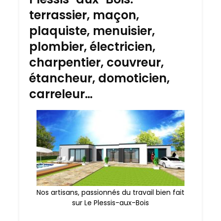
terrassier, maçon,
plaquiste, menuisier,
plombier, électricien,
charpentier, couvreur,
étancheur, domoticien,
carreleur…
Nos artisans, passionnés du travail bien fait
sur Le Plessis-aux-Bois