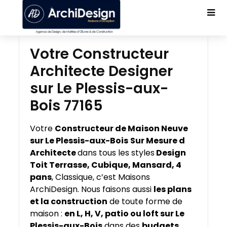
Votre Constructeur
Architecte Designer
sur Le Plessis-aux-
Bois 77165
Votre
Constructeur de Maison Neuve
sur Le Plessis-aux-Bois
Sur Mesure d
Architecte
dans tous les styles
Design
Toit Terrasse, Cubique, Mansard, 4
pans
, Classique, c’est Maisons
ArchiDesign. Nous faisons aussi
les plans
et la construction
de toute forme de
maison :
en L, H, V, patio ou loft sur Le
Plessis-aux-Bois
dans des
budgets