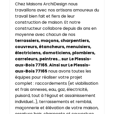
Chez Maisons ArchiDesign nous
travaillons avec nos artisans amoureux du
travail bien fait et fiers de leur
construction de maison. Et notre
constructeur collabore depuis dix ans en
moyenne avec chacun de nos
terrassiers, maçons, charpentiers,
couvreurs, étancheurs, menuisiers,
électriciens, domoticiens, plombiers,
carreleurs, peintres… sur
Le Plessis-
aux-Bois 77165. Ainsi sur Le Plessis-
aux-Bois 77165
nous avons toutes les
équipes pour réaliser votre projet
complet : raccordements (et viabilisation
et frais annexes, eau, gaz, électricité,
puisard, tout à l’égout et assainissement
individuel…), terrassements et remblai,
maçonnerie et élévation de votre maison,
ossature bois, charpente et couverture,