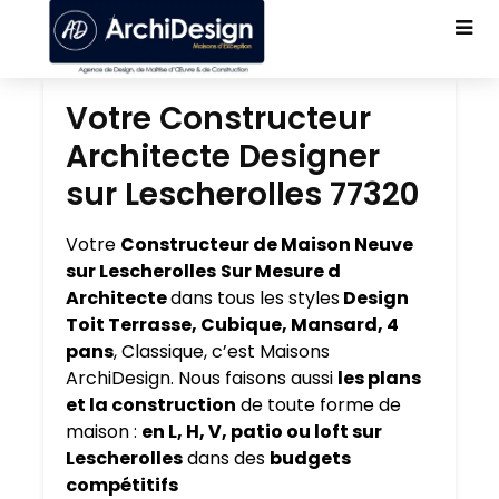
Votre Constructeur
Architecte Designer
sur Lescherolles 77320
Votre
Constructeur de Maison Neuve
sur Lescherolles
Sur Mesure d
Architecte
dans tous les styles
Design
Toit Terrasse, Cubique, Mansard, 4
pans
, Classique, c’est Maisons
ArchiDesign. Nous faisons aussi
les plans
et la construction
de toute forme de
maison :
en L, H, V, patio ou loft sur
Lescherolles
dans des
budgets
compétitifs