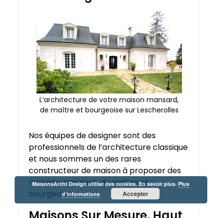
L’architecture de votre maison mansard,
de maître et bourgeoise sur Lescherolles
Nos équipes de designer sont des
professionnels de l’architecture classique
et nous sommes un des rares
constructeur de maison à proposer des
maisons mansard, de maître et
MaisonsArchi Design utilise des cookies. En savoir plus.
Plus
bourgeoise
Accepter
d’informations
Maisons Sur Mesure, Haut