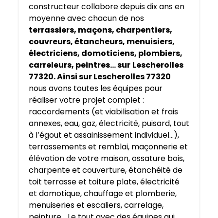
constructeur collabore depuis dix ans en
moyenne avec chacun de nos
terrassiers, maçons, charpentiers,
couvreurs, étancheurs, menuisiers,
électriciens, domoticiens, plombiers,
carreleurs, peintres… sur
Lescherolles
77320. Ainsi sur Lescherolles 77320
nous avons toutes les équipes pour
réaliser votre projet complet :
raccordements (et viabilisation et frais
annexes, eau, gaz, électricité, puisard, tout
à l’égout et assainissement individuel…),
terrassements et remblai, maçonnerie et
élévation de votre maison, ossature bois,
charpente et couverture, étanchéité de
toit terrasse et toiture plate, électricité
et domotique, chauffage et plomberie,
menuiseries et escaliers, carrelage,
peinture… Le tout avec des équipes qui