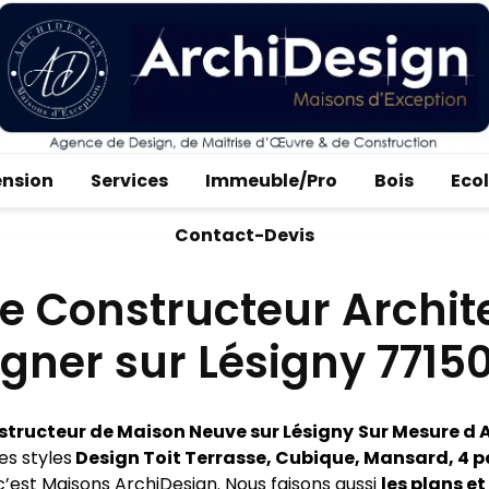
ension
Services
Immeuble/Pro
Bois
Eco
Contact-Devis
e Constructeur Archit
gner sur Lésigny 7715
tructeur de Maison Neuve sur Lésigny
Sur Mesure d 
es styles
Design Toit Terrasse, Cubique, Mansard, 4 
c’est Maisons ArchiDesign. Nous faisons aussi
les plans et