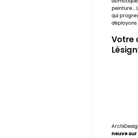
domotique,
peinture… L
qui progres
déployons 
Votre 
Lésign
ArchiDesig
neuve sur