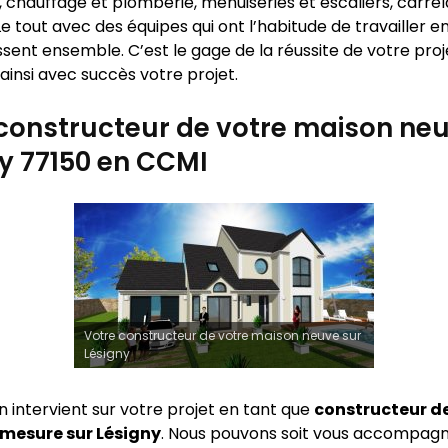
 chauffage et plomberie, menuiseries et escaliers, carrel
e tout avec des équipes qui ont l’habitude de travailler 
sent ensemble. C’est le gage de la réussite de votre proj
ainsi avec succès votre projet.
constructeur de votre maison neu
y 77150 en CCMI
Votre constructeur de votre maison neuve sur
Lésigny
n intervient sur votre projet en tant que
constructeur d
 mesure sur
Lésigny
. Nous pouvons soit vous accompagn