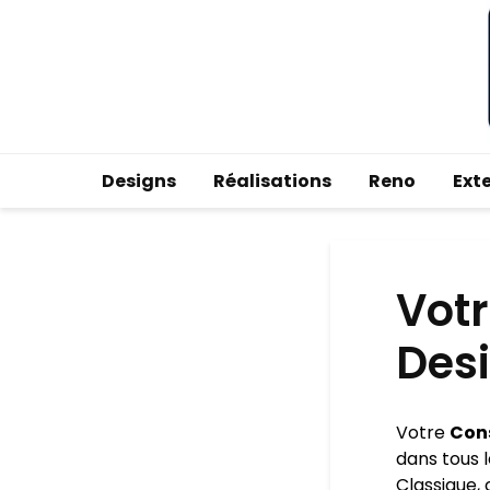
Designs
Réalisations
Reno
Ext
Votr
Desi
Votre
Cons
dans tous l
Classique, 