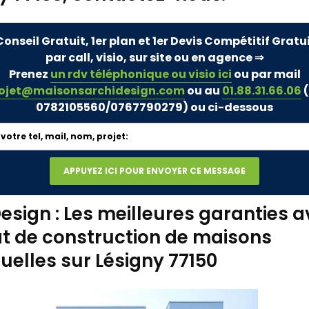
Conseil Gratuit, 1er plan et 1er Devis Compétitif Gratu
par call, visio, sur site ou en agence ⇒
Prenez
un rdv téléphonique ou visio ici
ou par mail
ojet@maisonsarchidesign.com
ou au
01.88.31.66.06
(
0782105560/0767790279)
ou ci-dessous
esign : Les meilleures garanties a
t de construction de maisons
duelles sur Lésigny 77150