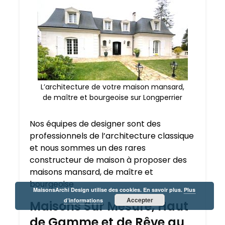
L’architecture de votre maison mansard,
de maître et bourgeoise sur Longperrier
Nos équipes de designer sont des
professionnels de l’architecture classique
et nous sommes un des rares
constructeur de maison à proposer des
maisons mansard, de maître et
bourgeoise
MaisonsArchi Design utilise des cookies. En savoir plus.
Plus
Accepter
d’informations
Maisons Sur Mesure, Haut
de Gamme et de Rêve au