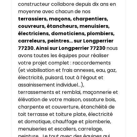
constructeur collabore depuis dix ans en
moyenne avec chacun de nos
terrassiers, maçons, charpentiers,
couvreurs, étancheurs, menuisiers,
électriciens, domoticiens, plombiers,
carreleurs, peintres… sur
Longperrier
77230. Ainsi sur Longperrier 77230
nous
avons toutes les équipes pour réaliser
votre projet complet : raccordements
(et viabilisation et frais annexes, eau, gaz,
électricité, puisard, tout à l’égout et
assainissement individuel…),
terrassements et remblai, maçonnerie et
élévation de votre maison, ossature bois,
charpente et couverture, étanchéité de
toit terrasse et toiture plate, électricité
et domotique, chauffage et plomberie,
menuiseries et escaliers, carrelage,
peinture… Le tout avec des équipes qui