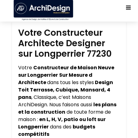
Votre Constructeur
Architecte Designer
sur Longperrier 77230
Votre
Constructeur de Maison Neuve
sur Longperrier
Sur Mesure d
Architecte
dans tous les styles
Design
Toit Terrasse, Cubique, Mansard, 4
pans
, Classique, c’est Maisons
ArchiDesign. Nous faisons aussi
les plans
et la construction
de toute forme de
maison :
en L, H, V, patio ou loft sur
Longperrier
dans des
budgets
compétitifs