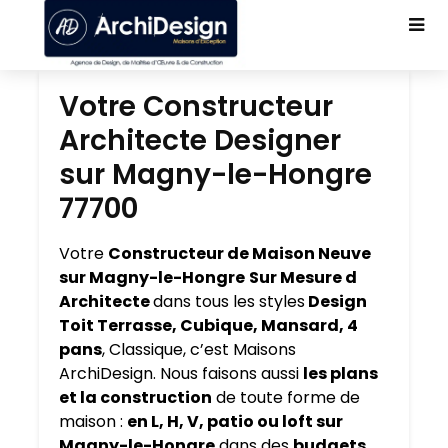
Votre Constructeur
Architecte Designer
sur Magny-le-Hongre
77700
Votre
Constructeur de Maison Neuve
sur Magny-le-Hongre
Sur Mesure d
Architecte
dans tous les styles
Design
Toit Terrasse, Cubique, Mansard, 4
pans
, Classique, c’est Maisons
ArchiDesign. Nous faisons aussi
les plans
et la construction
de toute forme de
maison :
en L, H, V, patio ou loft sur
Magny-le-Hongre
dans des
budgets