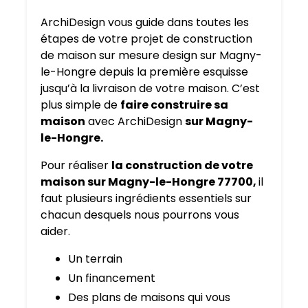
ArchiDesign vous guide dans toutes les
étapes de votre projet de construction
de maison sur mesure design sur Magny-
le-Hongre depuis la première esquisse
jusqu’à la livraison de votre maison. C’est
plus simple de
faire construire sa
maison
avec ArchiDesign
sur Magny-
le-Hongre.
Pour réaliser
la construction de votre
maison sur Magny-le-Hongre 77700,
il
faut plusieurs ingrédients essentiels sur
chacun desquels nous pourrons vous
aider.
Un terrain
Un financement
Des plans de maisons qui vous