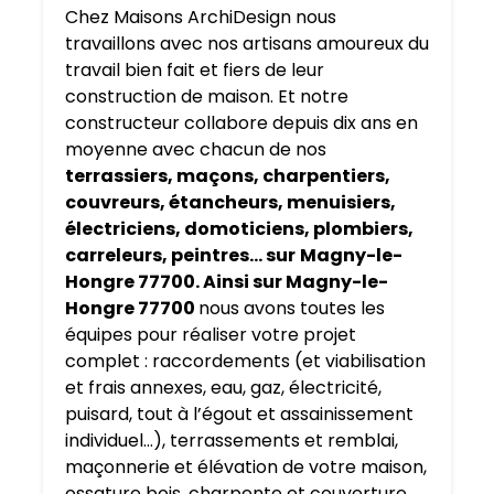
Chez Maisons ArchiDesign nous
travaillons avec nos artisans amoureux du
travail bien fait et fiers de leur
construction de maison. Et notre
constructeur collabore depuis dix ans en
moyenne avec chacun de nos
terrassiers, maçons, charpentiers,
couvreurs, étancheurs, menuisiers,
électriciens, domoticiens, plombiers,
carreleurs, peintres… sur
Magny-le-
Hongre 77700. Ainsi sur Magny-le-
Hongre 77700
nous avons toutes les
équipes pour réaliser votre projet
complet : raccordements (et viabilisation
et frais annexes, eau, gaz, électricité,
puisard, tout à l’égout et assainissement
individuel…), terrassements et remblai,
maçonnerie et élévation de votre maison,
ossature bois, charpente et couverture,