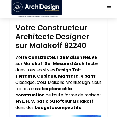
Votre Constructeur
Architecte Designer
sur Malakoff 92240
Votre
Constructeur de Maison Neuve
sur Malakoff
Sur Mesure d Architecte
dans tous les styles
Design Toit
Terrasse, Cubique, Mansard, 4 pans
,
Classique, c’est Maisons ArchiDesign. Nous
faisons aussi
les plans et la
construction
de toute forme de maison :
en L, H, V, patio ou loft sur Malakoff
dans des
budgets compétitifs