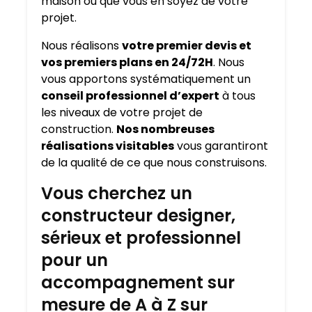
maison où que vous en soyez de votre
projet.
Nous réalisons
votre premier devis et
vos premiers plans en 24/72H
. Nous
vous apportons systématiquement un
conseil professionnel d’expert
à tous
les niveaux de votre projet de
construction.
Nos nombreuses
réalisations visitables
vous garantiront
de la qualité de ce que nous construisons.
Vous cherchez un
constructeur designer,
sérieux et professionnel
pour un
accompagnement sur
mesure de A à Z sur