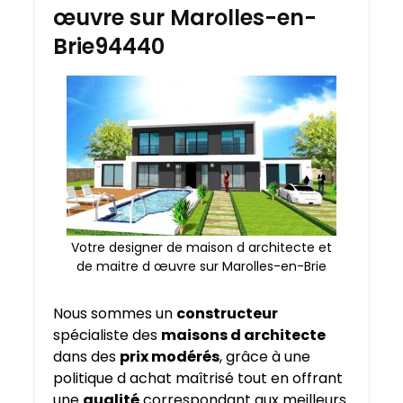
œuvre sur Marolles-en-
Brie94440
Votre designer de maison d architecte et
de maitre d œuvre sur Marolles-en-Brie
Nous sommes un
constructeur
spécialiste des
maisons d architecte
dans des
prix modérés
, grâce à une
politique d achat maîtrisé tout en offrant
une
qualité
correspondant aux meilleurs