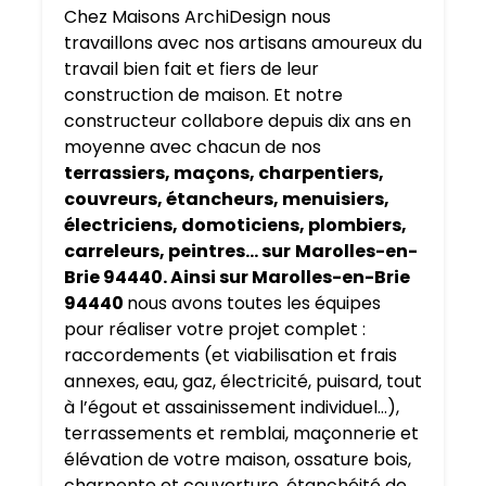
Chez Maisons ArchiDesign nous
travaillons avec nos artisans amoureux du
travail bien fait et fiers de leur
construction de maison. Et notre
constructeur collabore depuis dix ans en
moyenne avec chacun de nos
terrassiers, maçons, charpentiers,
couvreurs, étancheurs, menuisiers,
électriciens, domoticiens, plombiers,
carreleurs, peintres… sur
Marolles-en-
Brie 94440. Ainsi sur Marolles-en-Brie
94440
nous avons toutes les équipes
pour réaliser votre projet complet :
raccordements (et viabilisation et frais
annexes, eau, gaz, électricité, puisard, tout
à l’égout et assainissement individuel…),
terrassements et remblai, maçonnerie et
élévation de votre maison, ossature bois,
charpente et couverture, étanchéité de