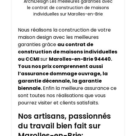
ArchiDesign Les meilleures garanties avec
le contrat de construction de maisons
individuelles sur Marolles-en-Brie
Nous réalisons la construction de votre
maison design avec les meilleures
garanties grâce
au contrat de
construction de maisons individuelles
ou CCMI
sur
Marolles-en-Brie 94440.
Tous nos prix comprennent aussi
l’assurance dommage ouvrage, la
garantie décennale, la garantie
biennale.
Enfin la meilleure assurance ce
sont toutes nos réalisations que vous
pourrez visiter et clients satisfaits.
Nos artisans, passionnés
du travail bien fait sur
Marolles-en-Brie: