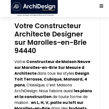
Votre Constructeur
Architecte Designer
sur Marolles-en-Brie
94440
Votre
Constructeur de Maison Neuve
sur Marolles-en-Brie
Sur Mesure d
Architecte
dans tous les styles
Design
Toit Terrasse, Cubique, Mansard, 4
pans
, Classique, c’est Maisons
ArchiDesign. Nous faisons aussi
les plans
et la construction
de toute forme de
maison :
en L, H, V, patio ou loft sur
Marolles-en-Brie
dans des
budgets