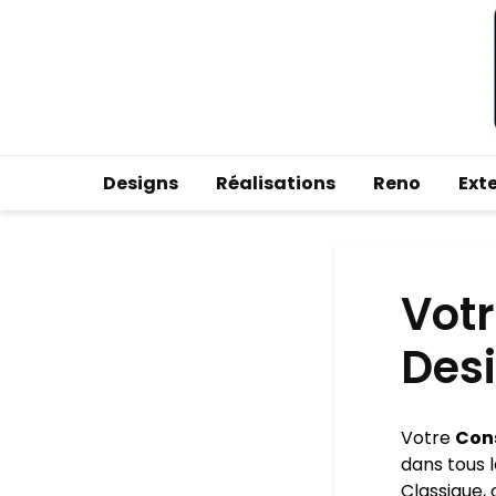
Designs
Réalisations
Reno
Ext
Votr
Des
Votre
Cons
dans tous l
Classique, 