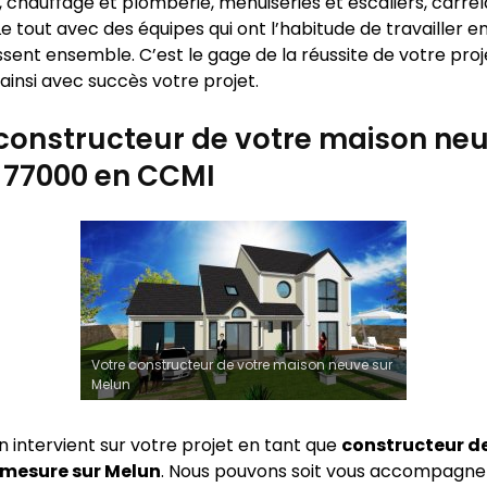
 chauffage et plomberie, menuiseries et escaliers, carrel
e tout avec des équipes qui ont l’habitude de travailler 
sent ensemble. C’est le gage de la réussite de votre proj
ainsi avec succès votre projet.
constructeur de votre maison neu
 77000 en CCMI
Votre constructeur de votre maison neuve sur
Melun
n intervient sur votre projet en tant que
constructeur d
 mesure sur
Melun
. Nous pouvons soit vous accompagner