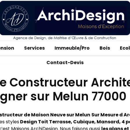
ension
Services
Immeuble/Pro
Bois
Eco
Contact-Devis
e Constructeur Archit
igner sur Melun 77000
tructeur de Maison Neuve sur Melun
Sur Mesure d Ar
es styles
Design Toit Terrasse, Cubique, Mansard, 4 
c’est Maisons ArchiDesign. Nous faisons aussi
les plans et