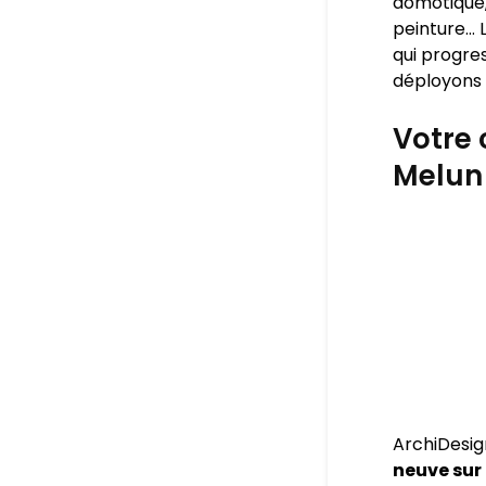
domotique,
peinture… L
qui progres
déployons 
Votre 
Melun
ArchiDesig
neuve sur