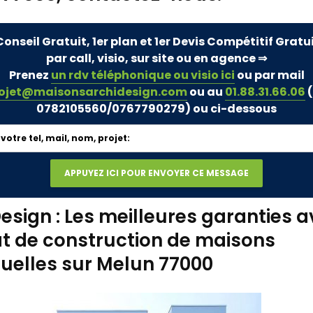
Conseil Gratuit, 1er plan et 1er Devis Compétitif Gratu
par call, visio, sur site ou en agence ⇒
Prenez
un rdv téléphonique ou visio ici
ou par mail
ojet@maisonsarchidesign.com
ou au
01.88.31.66.06
(
0782105560/0767790279)
ou ci-dessous
esign : Les meilleures garanties a
t de construction de maisons
duelles sur Melun 77000