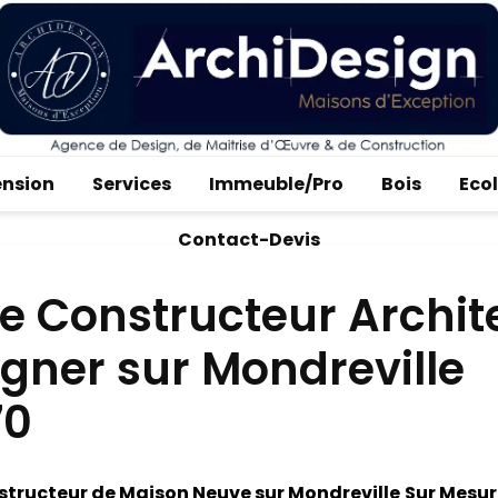
ension
Services
Immeuble/Pro
Bois
Eco
Contact-Devis
e Constructeur Archit
gner sur Mondreville
70
tructeur de Maison Neuve sur Mondreville
Sur Mesur