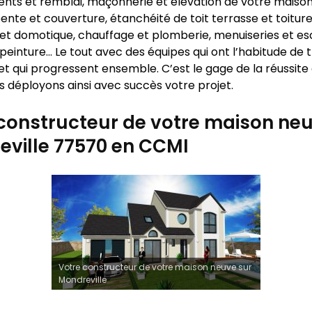
nts et remblai, maçonnerie et élévation de votre maison
ente et couverture, étanchéité de toit terrasse et toiture
 et domotique, chauffage et plomberie, menuiseries et esc
peinture… Le tout avec des équipes qui ont l’habitude de t
t qui progressent ensemble. C’est le gage de la réussite
s déployons ainsi avec succès votre projet.
constructeur de votre maison neu
ville 77570 en CCMI
Votre constructeur de votre maison neuve sur
Mondreville