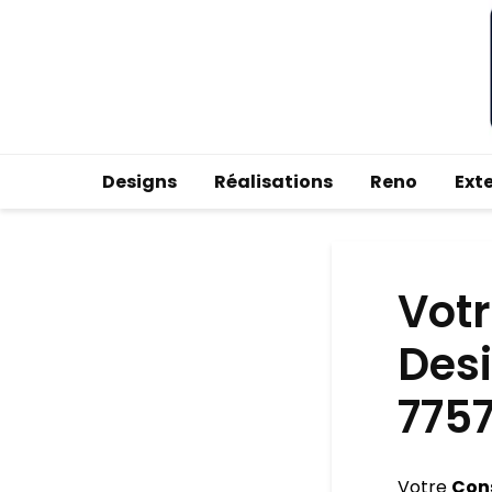
Designs
Réalisations
Reno
Ext
Votr
Desi
775
Votre
Cons