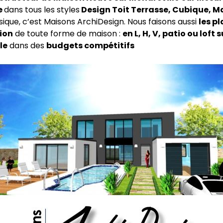
e
dans tous les styles
Design Toit Terrasse, Cubique, M
ssique, c’est Maisons ArchiDesign. Nous faisons aussi
les pl
ion
de toute forme de maison :
en L, H, V, patio ou loft s
le
dans des
budgets compétitifs