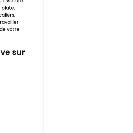
, ossature
 plate,
aliers,
ravailler
 de votre
ve sur