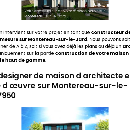
Votre constructeur de votre maison neuve sur
Montereau-sur-le-Jard
n intervient sur votre projet en tant que
constructeur d
 mesure sur
Montereau-sur-le-Jard
. Nous pouvons soi
 de A à Z, soit si vous avez déjà les plans ou déjà un
ar
 uniquement sur la partie
construction de votre maison
lle haut de gamme
.
designer de maison d architecte e
e d œuvre sur Montereau-sur-le-
7950