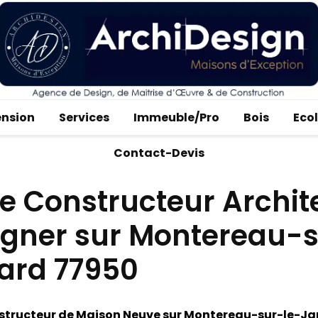
ension
Services
Immeuble/Pro
Bois
Eco
Contact-Devis
e Constructeur Archit
igner sur Montereau-
Jard 77950
structeur de Maison Neuve sur Montereau-sur-le-Ja