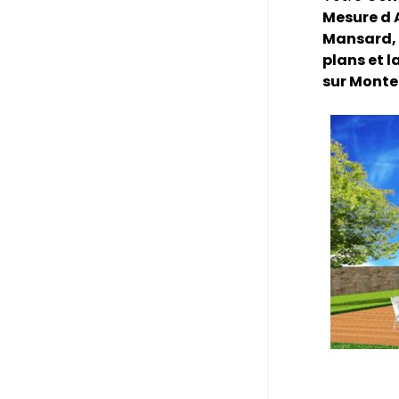
Mesure d 
Mansard, 
plans et l
sur Monte