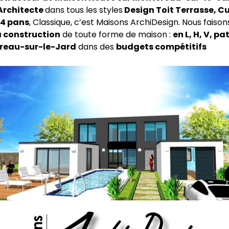
Architecte
dans tous les styles
Design Toit Terrasse, C
4 pans
, Classique, c’est Maisons ArchiDesign. Nous faison
a construction
de toute forme de maison :
en L, H, V, pa
reau-sur-le-Jard
dans des
budgets compétitifs