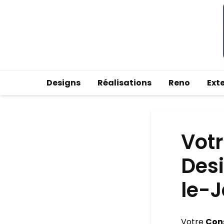
Designs
Réalisations
Reno
Ext
Votr
Des
le-
Votre
Con