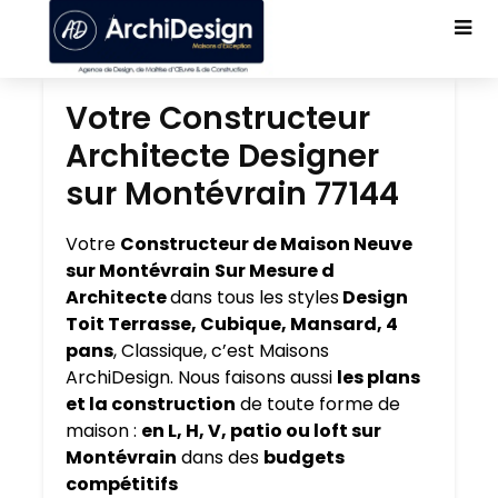
Votre Constructeur
Architecte Designer
sur Montévrain 77144
Votre
Constructeur de Maison Neuve
sur Montévrain
Sur Mesure d
Architecte
dans tous les styles
Design
Toit Terrasse, Cubique, Mansard, 4
pans
, Classique, c’est Maisons
ArchiDesign. Nous faisons aussi
les plans
et la construction
de toute forme de
maison :
en L, H, V, patio ou loft sur
Montévrain
dans des
budgets
compétitifs