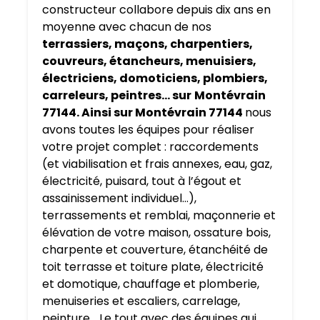
constructeur collabore depuis dix ans en
moyenne avec chacun de nos
terrassiers, maçons, charpentiers,
couvreurs, étancheurs, menuisiers,
électriciens, domoticiens, plombiers,
carreleurs, peintres… sur
Montévrain
77144. Ainsi sur Montévrain 77144
nous
avons toutes les équipes pour réaliser
votre projet complet : raccordements
(et viabilisation et frais annexes, eau, gaz,
électricité, puisard, tout à l’égout et
assainissement individuel…),
terrassements et remblai, maçonnerie et
élévation de votre maison, ossature bois,
charpente et couverture, étanchéité de
toit terrasse et toiture plate, électricité
et domotique, chauffage et plomberie,
menuiseries et escaliers, carrelage,
peinture… Le tout avec des équipes qui