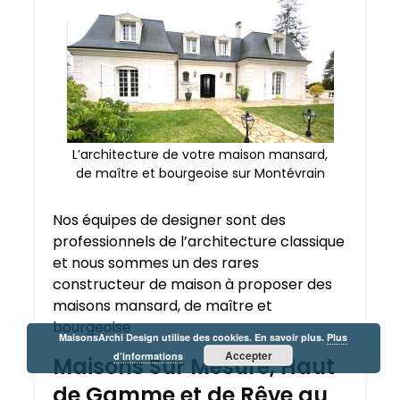
L’architecture de votre maison mansard,
de maître et bourgeoise sur Montévrain
Nos équipes de designer sont des
professionnels de l’architecture classique
et nous sommes un des rares
constructeur de maison à proposer des
maisons mansard, de maître et
bourgeoise
MaisonsArchi Design utilise des cookies. En savoir plus.
Plus
Accepter
d’informations
Maisons Sur Mesure, Haut
de Gamme et de Rêve au