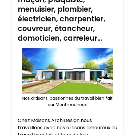
menuisier, plombier,
électricien, charpentier,
couvreur, étancheur,
domoticien, carreleur…
Nos artisans, passionnés du travail bien fait
sur Montmachoux
Chez Maisons ArchiDesign nous
travaillons avec nos artisans amoureux du
travail bien fait et fiers de leur