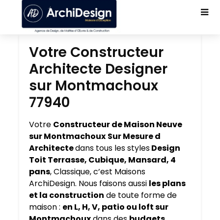
Votre Constructeur
Architecte Designer
sur Montmachoux
77940
Votre
Constructeur de Maison Neuve
sur Montmachoux
Sur Mesure d
Architecte
dans tous les styles
Design
Toit Terrasse, Cubique, Mansard, 4
pans
, Classique, c’est Maisons
ArchiDesign. Nous faisons aussi
les plans
et la construction
de toute forme de
maison :
en L, H, V, patio ou loft sur
Montmachoux
dans des
budgets