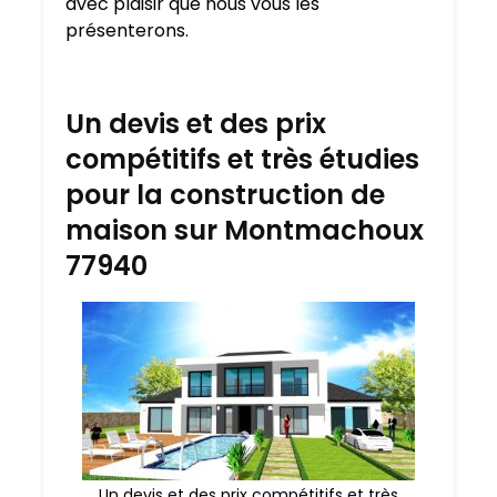
avec plaisir que nous vous les
présenterons.
Un devis et des prix
compétitifs et très étudies
pour la construction de
maison sur Montmachoux
77940
Un devis et des prix compétitifs et très