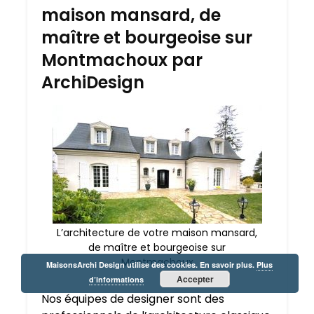
maison mansard, de
maître et bourgeoise sur
Montmachoux par
ArchiDesign
L’architecture de votre maison mansard,
de maître et bourgeoise sur
Montmachoux
MaisonsArchi Design utilise des cookies. En savoir plus.
Plus
Accepter
d’informations
Nos équipes de designer sont des