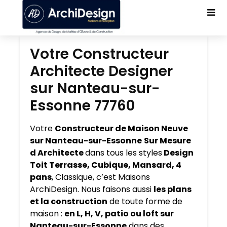
Votre Constructeur
Architecte Designer
sur Nanteau-sur-
Essonne 77760
Votre
Constructeur de Maison Neuve
sur Nanteau-sur-Essonne
Sur Mesure
d Architecte
dans tous les styles
Design
Toit Terrasse, Cubique, Mansard, 4
pans
, Classique, c’est Maisons
ArchiDesign. Nous faisons aussi
les plans
et la construction
de toute forme de
maison :
en L, H, V, patio ou loft sur
Nanteau-sur-Essonne
dans des