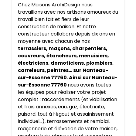
Chez Maisons ArchiDesign nous
travaillons avec nos artisans amoureux du
travail bien fait et fiers de leur
construction de maison. Et notre
constructeur collabore depuis dix ans en
moyenne avec chacun de nos
terrassiers, maçons, charpentiers,
couvreurs, étancheurs, menuisiers,
électriciens, domoticiens, plombiers,
carreleurs, peintres… sur
Nanteau-
sur-Essonne 77760. Ainsi sur Nanteau-
sur-Essonne 77760
nous avons toutes
les équipes pour réaliser votre projet
complet : raccordements (et viabilisation
et frais annexes, eau, gaz, électricité,
puisard, tout à l’égout et assainissement
individuel…), terrassements et remblai,
maçonnerie et élévation de votre maison,
ossature bois, charpente et couverture,