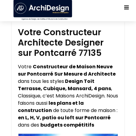
Votre Constructeur
Architecte Designer
sur Pontcarré 77135
Votre
Constructeur de Maison Neuve
sur Pontcarré
Sur Mesure d Architecte
dans tous les styles
Design Toit
Terrasse, Cubique, Mansard, 4 pans
,
Classique, c’est Maisons ArchiDesign. Nous
faisons aussi
les plans et la
construction
de toute forme de maison :
en L, H, V, patio ou loft sur Pontcarré
dans des
budgets compétitifs