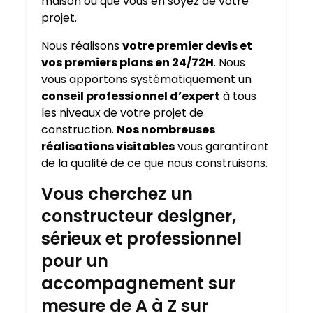
maison où que vous en soyez de votre
projet.
Nous réalisons
votre premier devis et
vos premiers plans en 24/72H
. Nous
vous apportons systématiquement un
conseil professionnel d’expert
à tous
les niveaux de votre projet de
construction.
Nos nombreuses
réalisations visitables
vous garantiront
de la qualité de ce que nous construisons.
Vous cherchez un
constructeur designer,
sérieux et professionnel
pour un
accompagnement sur
mesure de A à Z sur