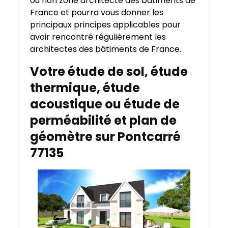
ou non zone architecte des bâtiments de
France et pourra vous donner les
principaux principes applicables pour
avoir rencontré régulièrement les
architectes des bâtiments de France.
Votre étude de sol, étude
thermique, étude
acoustique ou étude de
perméabilité et plan de
géomètre sur Pontcarré
77135