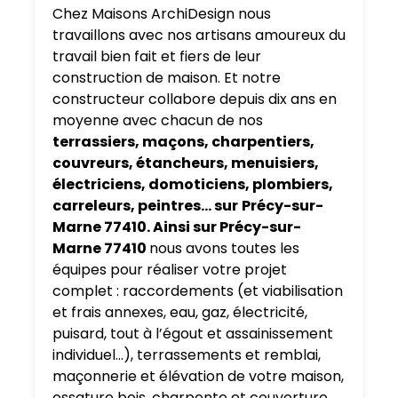
Chez Maisons ArchiDesign nous
travaillons avec nos artisans amoureux du
travail bien fait et fiers de leur
construction de maison. Et notre
constructeur collabore depuis dix ans en
moyenne avec chacun de nos
terrassiers, maçons, charpentiers,
couvreurs, étancheurs, menuisiers,
électriciens, domoticiens, plombiers,
carreleurs, peintres… sur
Précy-sur-
Marne 77410. Ainsi sur Précy-sur-
Marne 77410
nous avons toutes les
équipes pour réaliser votre projet
complet : raccordements (et viabilisation
et frais annexes, eau, gaz, électricité,
puisard, tout à l’égout et assainissement
individuel…), terrassements et remblai,
maçonnerie et élévation de votre maison,
ossature bois, charpente et couverture,