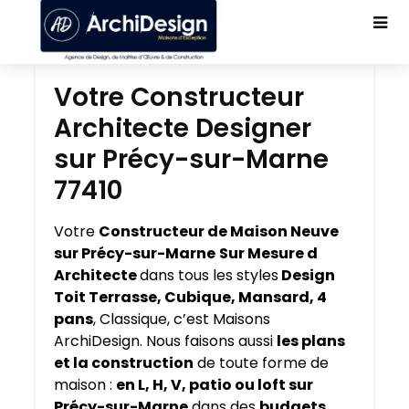
Votre Constructeur
Architecte Designer
sur Précy-sur-Marne
77410
Votre
Constructeur de Maison Neuve
sur Précy-sur-Marne
Sur Mesure d
Architecte
dans tous les styles
Design
Toit Terrasse, Cubique, Mansard, 4
pans
, Classique, c’est Maisons
ArchiDesign. Nous faisons aussi
les plans
et la construction
de toute forme de
maison :
en L, H, V, patio ou loft sur
Précy-sur-Marne
dans des
budgets