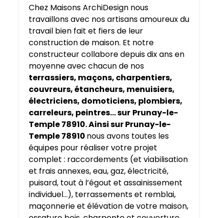
Chez Maisons ArchiDesign nous
travaillons avec nos artisans amoureux du
travail bien fait et fiers de leur
construction de maison. Et notre
constructeur collabore depuis dix ans en
moyenne avec chacun de nos
terrassiers, maçons, charpentiers,
couvreurs, étancheurs, menuisiers,
électriciens, domoticiens, plombiers,
carreleurs, peintres… sur
Prunay-le-
Temple 78910. Ainsi sur Prunay-le-
Temple 78910
nous avons toutes les
équipes pour réaliser votre projet
complet : raccordements (et viabilisation
et frais annexes, eau, gaz, électricité,
puisard, tout à l’égout et assainissement
individuel…), terrassements et remblai,
maçonnerie et élévation de votre maison,
ossature bois, charpente et couverture,