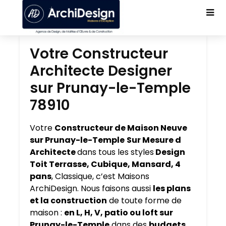
Votre Constructeur
Architecte Designer
sur Prunay-le-Temple
78910
Votre
Constructeur de Maison Neuve
sur Prunay-le-Temple
Sur Mesure d
Architecte
dans tous les styles
Design
Toit Terrasse, Cubique, Mansard, 4
pans
, Classique, c’est Maisons
ArchiDesign. Nous faisons aussi
les plans
et la construction
de toute forme de
maison :
en L, H, V, patio ou loft sur
Prunay-le-Temple
dans des
budgets