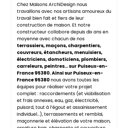
Chez Maisons ArchiDesign nous
travaillons avec nos artisans amoureux du
travail bien fait et fiers de leur
construction de maison. Et notre
constructeur collabore depuis dix ans en
moyenne avec chacun de nos
terrassiers, maçons, charpentiers,
couvreurs, étancheurs, menuisiers,
électriciens, domoticiens, plombiers,
carreleurs, peintres… sur
Puiseux-en-
France 95380. Ainsi sur Puiseux-en-
France 95380
nous avons toutes les
équipes pour réaliser votre projet
complet : raccordements (et viabilisation
et frais annexes, eau, gaz, électricité,
puisard, tout à l’égout et assainissement
individuel…), terrassements et remblai,
maçonnerie et élévation de votre maison,
ossature bois, charpente et couverture,