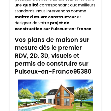
une
qualité
correspondant aux meilleurs
standards. Nous intervenons comme
maitre d œuvre constructeur
et
designer de votre
projet de
construction
sur Puiseux-en-France
.
Vos plans de maison sur
mesure dès le premier
RDV, 2D, 3D, visuels et
permis de construire sur
Puiseux-en-France95380