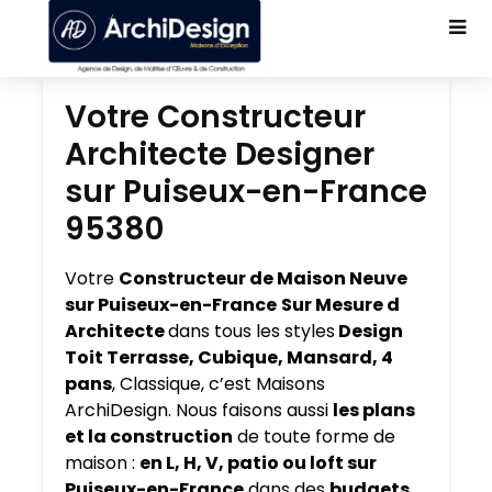
Votre Constructeur
Architecte Designer
sur Puiseux-en-France
95380
Votre
Constructeur de Maison Neuve
sur Puiseux-en-France
Sur Mesure d
Architecte
dans tous les styles
Design
Toit Terrasse, Cubique, Mansard, 4
pans
, Classique, c’est Maisons
ArchiDesign. Nous faisons aussi
les plans
et la construction
de toute forme de
maison :
en L, H, V, patio ou loft sur
Puiseux-en-France
dans des
budgets