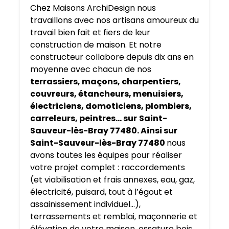
Chez Maisons ArchiDesign nous
travaillons avec nos artisans amoureux du
travail bien fait et fiers de leur
construction de maison. Et notre
constructeur collabore depuis dix ans en
moyenne avec chacun de nos
terrassiers, maçons, charpentiers,
couvreurs, étancheurs, menuisiers,
électriciens, domoticiens, plombiers,
carreleurs, peintres… sur
Saint-
Sauveur-lès-Bray 77480. Ainsi sur
Saint-Sauveur-lès-Bray 77480
nous
avons toutes les équipes pour réaliser
votre projet complet : raccordements
(et viabilisation et frais annexes, eau, gaz,
électricité, puisard, tout à l’égout et
assainissement individuel…),
terrassements et remblai, maçonnerie et
élévation de votre maison, ossature bois,