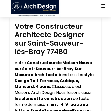
Votre Constructeur
Architecte Designer
sur Saint-Sauveur-
lès-Bray 77480
Votre
Constructeur de Maison Neuve
sur Saint-Sauveur-lès-Bray
Sur
Mesure d Architecte
dans tous les styles
Design Toit Terrasse, Cubique,
Mansard, 4 pans
, Classique, c’est
Maisons ArchiDesign. Nous faisons aussi
les plans et la construction
de toute
forme de maison :
en L, H, V, patio ou
loft sur Saint-Sauveur-lès-Bray
dans