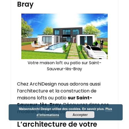
Bray
Votre maison loft ou patio sur Saint-
Sauveur-lès-Bray
Chez ArchiDesign nous adorons aussi
l’architecture et la construction de
maisons lofts ou patio
sur Saint-
Sauveur-lès-Bray
. Découvrez dans nos
MaisonsArchi Design utilise des cookies. En savoir plus.
Plus
modèles, les plans correspondant.
Accepter
d’informations
L’architecture de votre