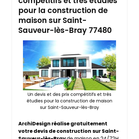
compétitifs et très étudies
pour la construction de
maison sur Saint-
Sauveur-lès-Bray 77480
Un devis et des prix compétitifs et très
étudies pour la construction de maison
sur Saint-Sauveur-lès-Bray
ArchiDesign réalise gratuitement
votre devis de construction
sur Saint-
Sauveur-lès-Bray
de maison en 24/72H.