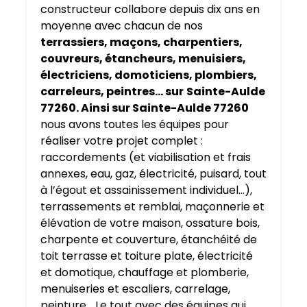
constructeur collabore depuis dix ans en
moyenne avec chacun de nos
terrassiers, maçons, charpentiers,
couvreurs, étancheurs, menuisiers,
électriciens, domoticiens, plombiers,
carreleurs, peintres… sur
Sainte-Aulde
77260. Ainsi sur Sainte-Aulde 77260
nous avons toutes les équipes pour
réaliser votre projet complet :
raccordements (et viabilisation et frais
annexes, eau, gaz, électricité, puisard, tout
à l’égout et assainissement individuel…),
terrassements et remblai, maçonnerie et
élévation de votre maison, ossature bois,
charpente et couverture, étanchéité de
toit terrasse et toiture plate, électricité
et domotique, chauffage et plomberie,
menuiseries et escaliers, carrelage,
peinture… Le tout avec des équipes qui