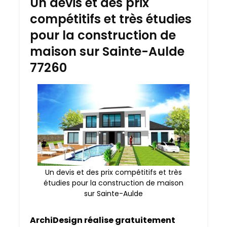
Un devis et des prix
compétitifs et très étudies
pour la construction de
maison sur Sainte-Aulde
77260
Un devis et des prix compétitifs et très
étudies pour la construction de maison
sur Sainte-Aulde
ArchiDesign réalise gratuitement