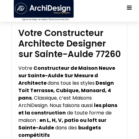
Votre Constructeur
Architecte Designer
sur Sainte-Aulde 77260
Votre
Constructeur de Maison Neuve
sur Sainte-Aulde
Sur Mesure d
Architecte
dans tous les styles
Design
Toit Terrasse, Cubique, Mansard, 4
pans
, Classique, c’est Maisons
ArchiDesign. Nous faisons aussi
les plans
et la construction
de toute forme de
maison :
en L, H, V, patio ou loft sur
Sainte-Aulde
dans des
budgets
compétitifs