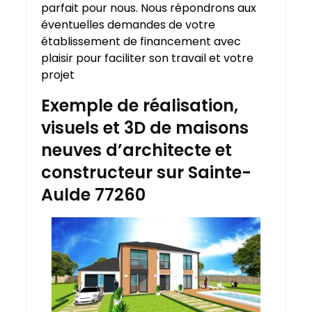
parfait pour nous. Nous répondrons aux
éventuelles demandes de votre
établissement de financement avec
plaisir pour faciliter son travail et votre
projet
Exemple de réalisation,
visuels et 3D de maisons
neuves d’architecte et
constructeur sur Sainte-
Aulde 77260