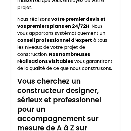
maison où que vous en soyez de votre
projet.
Nous réalisons
votre premier devis et
vos premiers plans en 24/72H
. Nous
vous apportons systématiquement un
conseil professionnel d’expert
à tous
les niveaux de votre projet de
construction.
Nos nombreuses
réalisations visitables
vous garantiront
de la qualité de ce que nous construisons.
Vous cherchez un
constructeur designer,
sérieux et professionnel
pour un
accompagnement sur
mesure de A à Z sur