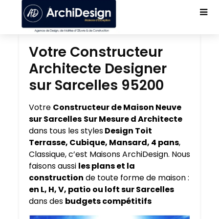
Votre Constructeur
Architecte Designer
sur Sarcelles 95200
Votre
Constructeur de Maison Neuve
sur Sarcelles
Sur Mesure d Architecte
dans tous les styles
Design Toit
Terrasse, Cubique, Mansard, 4 pans
,
Classique, c’est Maisons ArchiDesign. Nous
faisons aussi
les plans et la
construction
de toute forme de maison :
en L, H, V, patio ou loft sur Sarcelles
dans des
budgets compétitifs