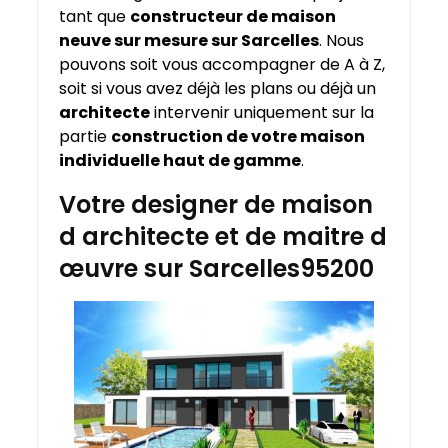
tant que
constructeur de maison
neuve sur mesure sur
Sarcelles
. Nous
pouvons soit vous accompagner de A à Z,
soit si vous avez déjà les plans ou déjà un
architecte
intervenir uniquement sur la
partie
construction de votre maison
individuelle haut de gamme
.
Votre designer de maison
d architecte et de maitre d
œuvre sur Sarcelles95200