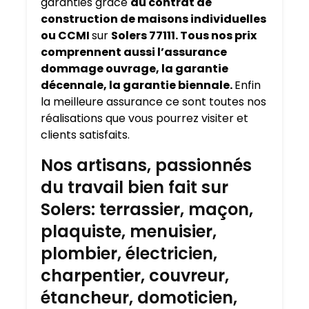
garanties grâce
au contrat de
construction de maisons individuelles
ou CCMI
sur
Solers 77111. Tous nos prix
comprennent aussi l’assurance
dommage ouvrage, la garantie
décennale, la garantie biennale.
Enfin
la meilleure assurance ce sont toutes nos
réalisations que vous pourrez visiter et
clients satisfaits.
Nos artisans, passionnés
du travail bien fait sur
Solers: terrassier, maçon,
plaquiste, menuisier,
plombier, électricien,
charpentier, couvreur,
étancheur, domoticien,