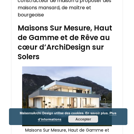
constructeur de maison à proposer des
maisons mansard, de maître et
bourgeoise
Maisons Sur Mesure, Haut
de Gamme et de Rêve au
cœur d’ArchiDesign sur
Solers
MaisonsArchi Design utilise des cookies. En savoir plus.
Plus
Accepter
d’informations
Maisons Sur Mesure, Haut de Gamme et