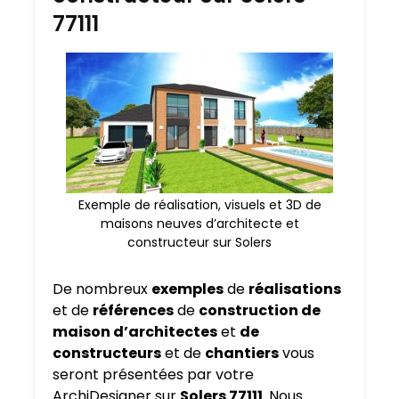
77111
Exemple de réalisation, visuels et 3D de
maisons neuves d’architecte et
constructeur sur Solers
De nombreux
exemples
de
réalisations
et de
références
de
construction de
maison d’architectes
et
de
constructeurs
et de
chantiers
vous
seront présentées par votre
ArchiDesigner sur
Solers 77111
. Nous