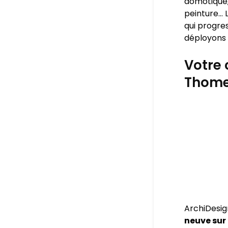
domotique,
peinture… L
qui progres
déployons 
Votre 
Thome
ArchiDesig
neuve sur