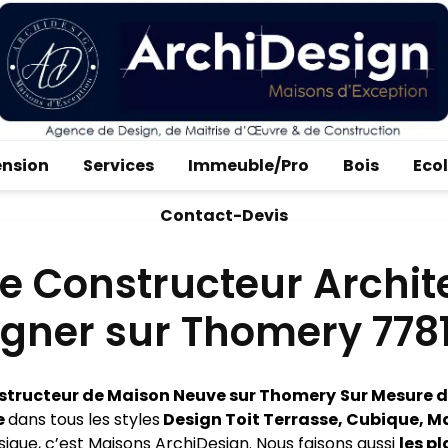
ension
Services
Immeuble/Pro
Bois
Eco
Contact-Devis
e Constructeur Archit
igner sur Thomery 778
structeur de Maison Neuve sur Thomery
Sur Mesure d
e
dans tous les styles
Design Toit Terrasse, Cubique, M
ssique, c’est Maisons ArchiDesign. Nous faisons aussi
les pl