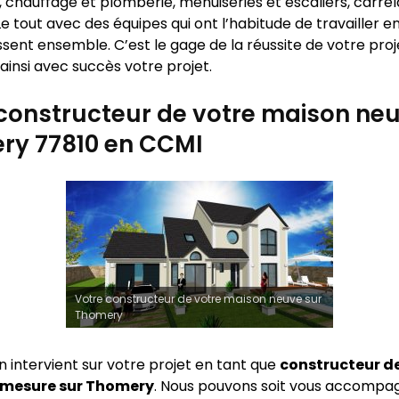
 chauffage et plomberie, menuiseries et escaliers, carrel
e tout avec des équipes qui ont l’habitude de travailler 
sent ensemble. C’est le gage de la réussite de votre proj
ainsi avec succès votre projet.
constructeur de votre maison neu
ry 77810 en CCMI
Votre constructeur de votre maison neuve sur
Thomery
n intervient sur votre projet en tant que
constructeur d
 mesure sur
Thomery
. Nous pouvons soit vous accompa