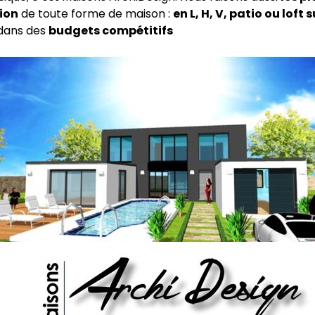
ion
de toute forme de maison :
en L, H, V, patio ou loft s
dans des
budgets compétitifs