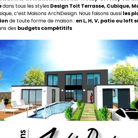
e
dans tous les styles
Design Toit Terrasse, Cubique, M
ssique, c’est Maisons ArchiDesign. Nous faisons aussi
les pl
ion
de toute forme de maison :
en L, H, V, patio ou loft 
ns des
budgets compétitifs