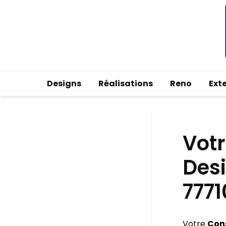
Designs
Réalisations
Reno
Ext
Votr
Desi
7771
Votre
Cons