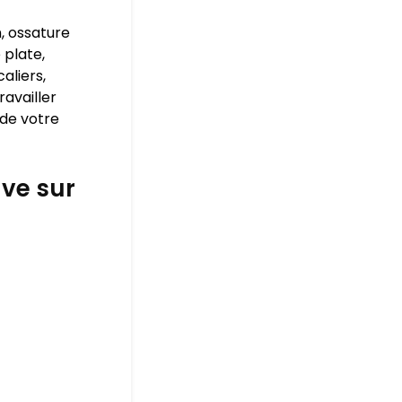
, ossature
 plate,
aliers,
ravailler
 de votre
ve sur