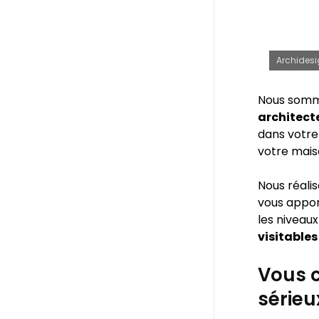
Archidesi
Nous somm
architect
dans votre 
votre mais
Nous réali
vous appo
les niveaux
visitables
Vous c
sérieu