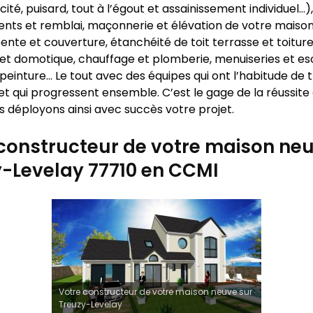
icité, puisard, tout à l’égout et assainissement individuel…),
nts et remblai, maçonnerie et élévation de votre maison
ente et couverture, étanchéité de toit terrasse et toiture
 et domotique, chauffage et plomberie, menuiseries et esc
peinture… Le tout avec des équipes qui ont l’habitude de t
t qui progressent ensemble. C’est le gage de la réussite
s déployons ainsi avec succès votre projet.
constructeur de votre maison neu
-Levelay 77710 en CCMI
Votre constructeur de votre maison neuve sur
Treuzy-Levelay