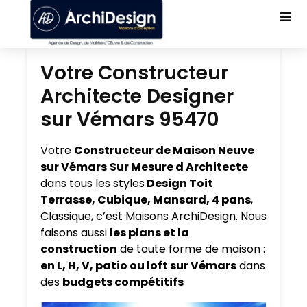
Votre Constructeur
Architecte Designer
sur Vémars 95470
Votre
Constructeur de Maison Neuve
sur Vémars
Sur Mesure d Architecte
dans tous les styles
Design Toit
Terrasse, Cubique, Mansard, 4 pans
,
Classique, c’est Maisons ArchiDesign. Nous
faisons aussi
les plans et la
construction
de toute forme de maison :
en L, H, V, patio ou loft sur Vémars
dans
des
budgets compétitifs