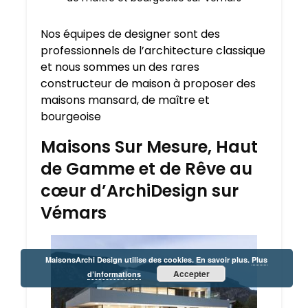
Nos équipes de designer sont des
professionnels de l’architecture classique
et nous sommes un des rares
constructeur de maison à proposer des
maisons mansard, de maître et
bourgeoise
Maisons Sur Mesure, Haut
de Gamme et de Rêve au
cœur d’ArchiDesign sur
Vémars
MaisonsArchi Design utilise des cookies. En savoir plus.
Plus
Accepter
d’informations