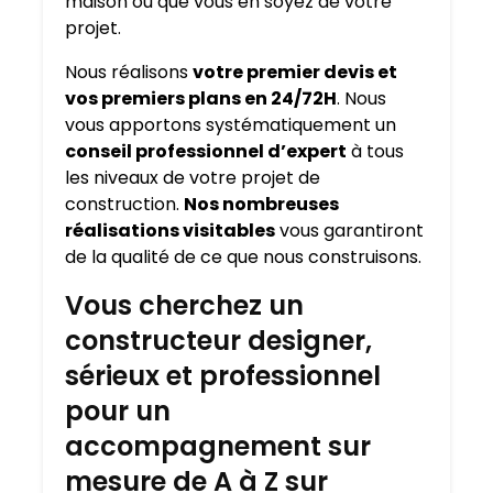
maison où que vous en soyez de votre
projet.
Nous réalisons
votre premier devis et
vos premiers plans en 24/72H
. Nous
vous apportons systématiquement un
conseil professionnel d’expert
à tous
les niveaux de votre projet de
construction.
Nos nombreuses
réalisations visitables
vous garantiront
de la qualité de ce que nous construisons.
Vous cherchez un
constructeur designer,
sérieux et professionnel
pour un
accompagnement sur
mesure de A à Z sur