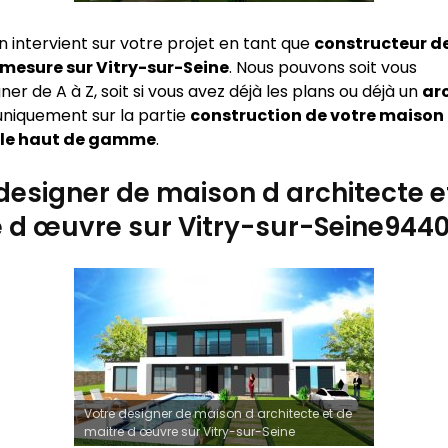
n intervient sur votre projet en tant que
constructeur d
 mesure sur
Vitry-sur-Seine
. Nous pouvons soit vous
 de A à Z, soit si vous avez déjà les plans ou déjà un
ar
 uniquement sur la partie
construction de votre maison
lle haut de gamme
.
designer de maison d architecte e
 d œuvre sur Vitry-sur-Seine944
Votre designer de maison d architecte et de
maitre d œuvre sur Vitry-sur-Seine