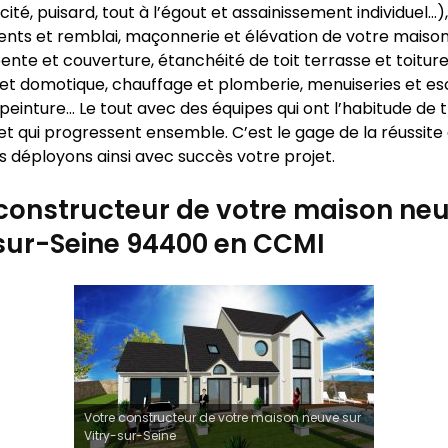
icité, puisard, tout à l’égout et assainissement individuel…),
nts et remblai, maçonnerie et élévation de votre maison
ente et couverture, étanchéité de toit terrasse et toiture
 et domotique, chauffage et plomberie, menuiseries et esc
peinture… Le tout avec des équipes qui ont l’habitude de t
t qui progressent ensemble. C’est le gage de la réussite
s déployons ainsi avec succès votre projet.
constructeur de votre maison neu
sur-Seine 94400 en CCMI
Votre constructeur de votre maison neuve sur
Vitry-sur-Seine