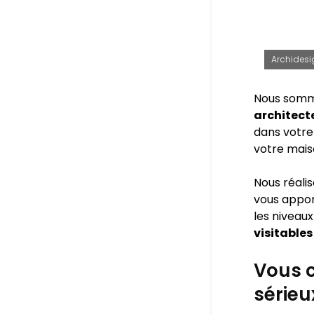
Archidesi
Nous somm
architecte
dans votre 
votre mais
Nous réali
vous appo
les niveaux
visitables
Vous c
sérieu