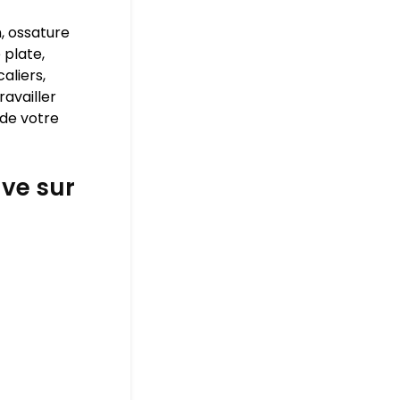
, ossature
 plate,
aliers,
ravailler
 de votre
ve sur