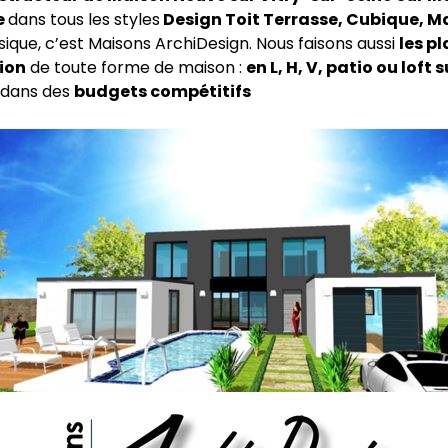
e
dans tous les styles
Design Toit Terrasse, Cubique, M
ssique, c’est Maisons ArchiDesign. Nous faisons aussi
les pl
ion
de toute forme de maison :
en L, H, V, patio ou loft 
dans des
budgets compétitifs