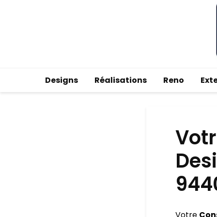
Designs
Réalisations
Reno
Ext
Votr
Desi
944
Votre
Cons