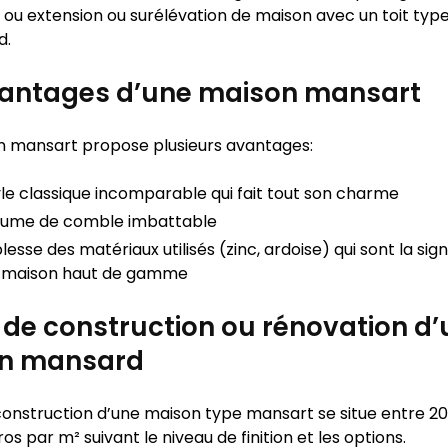
 ou extension ou surélévation de maison avec un toit ty
d.
vantages d’une maison mansart
 mansart propose plusieurs avantages:
yle classique incomparable qui fait tout son charme
lume de comble imbattable
lesse des matériaux utilisés (zinc, ardoise) qui sont la sig
 maison haut de gamme
x de construction ou rénovation d
n mansard
 construction d’une maison type mansart se situe entre 2
os par m² suivant le niveau de finition et les options.