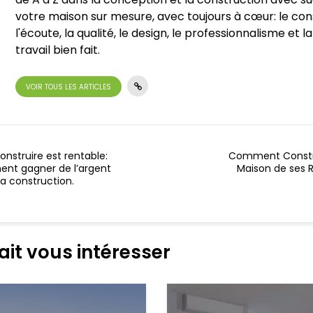
votre maison sur mesure, avec toujours à cœur: le cons
l'écoute, la qualité, le design, le professionnalisme et la
travail bien fait.
VOIR TOUS LES ARTICLES
construire est rentable:
Comment Constru
nt gagner de l’argent
Maison de ses 
a construction.
ait vous intéresser