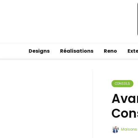
Designs
Réalisations
Reno
Ext
CONSEILS
Avan
Con
Maisons 