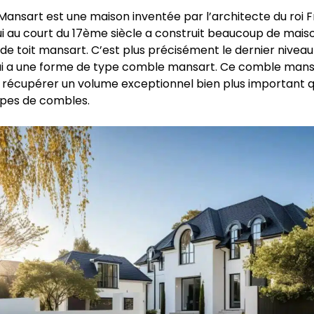
Mansart est une maison inventée par l’architecte du roi F
i au court du 17ème siècle a construit beaucoup de mais
de toit mansart. C’est plus précisément le dernier niveau
ui a une forme de type comble mansart. Ce comble man
récupérer un volume exceptionnel bien plus important q
ypes de combles.