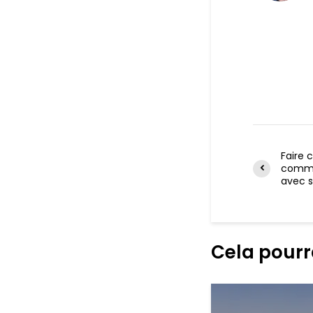
Faire 
comme
avec s
Cela pourr