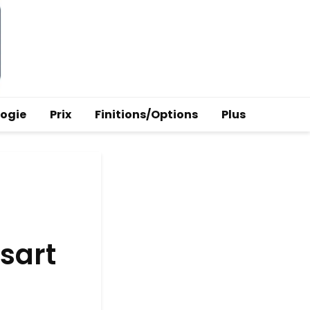
logie
Prix
Finitions/Options
Plus
sart