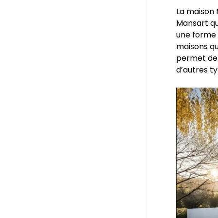
La maison 
Mansart qu
une forme 
maisons q
permet de 
d’autres t