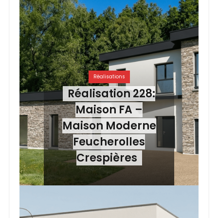
Réalisations
Réalisation 228:
Maison FA –
Maison Moderne
Feucherolles
Crespières