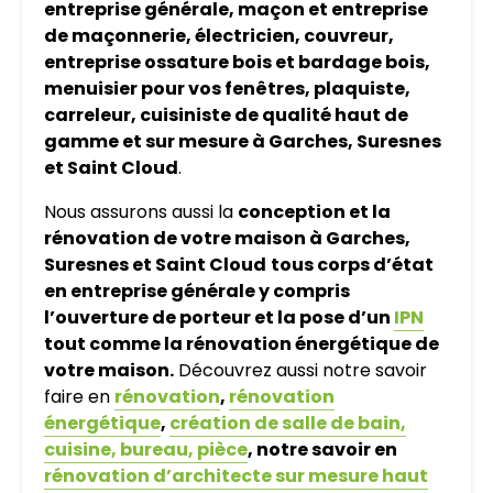
entreprise générale, maçon et entreprise
de maçonnerie, électricien, couvreur,
entreprise ossature bois et bardage bois,
menuisier pour vos fenêtres, plaquiste,
carreleur, cuisiniste de qualité haut de
gamme et sur mesure à Garches, Suresnes
et Saint Cloud
.
Nous assurons aussi la
conception et la
rénovation de votre maison à Garches,
Suresnes et Saint Cloud
tous corps d’état
en entreprise générale y compris
l’ouverture de porteur et la pose d’un
IPN
tout comme la rénovation énergétique de
votre maison.
Découvrez aussi notre savoir
faire en
rénovation
,
rénovation
énergétique
,
création de salle de bain,
cuisine, bureau, pièce
, notre savoir en
rénovation d’architecte sur mesure haut