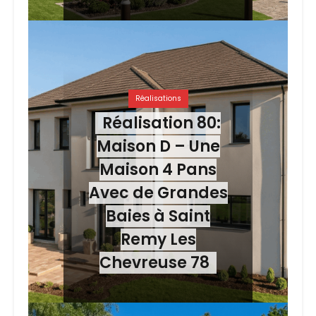
Réalisations
Réalisation 80:
Maison D – Une
Maison 4 Pans
Avec de Grandes
Baies à Saint
Remy Les
Chevreuse 78