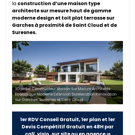
la
construction d’une maison type
architecte sur mesure haut de gamme
moderne design et toit plat terrasse sur
Garches à proximité de Saint Cloud et de
Suresnes.
3D projet Constructeur Maison Sur Mesure Architecte
Ecologique Moderne Extension Surelevation Renovation
sur Garches, Suresnes et Saint Cloud
1er RDV Conseil Gratuit, 1er plan et 1er
Devis Compétitif Gratuit en 48H par
call, visio, sur site ou en agence ⇒