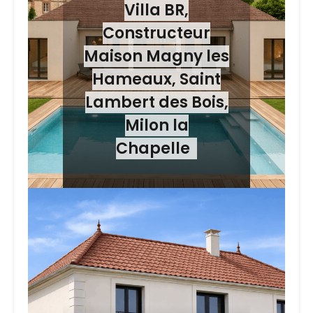
Villa BR,
Constructeur
Maison Magny les
Hameaux, Saint
Lambert des Bois,
Milon la
Chapelle