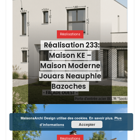
Réalisations
Réalisation 233:
Maison KE –
Maison Moderne
Jouars Neauphle
Bazoches
MaisonsArchi Design utilise des cookies. En savoir plus.
Plus
Accepter
d’informations
Réalisations