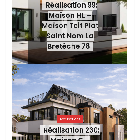
Réalisation 99:
Maison HL –
Maison Toit Plat
Saint Nom La
Bretèche 78
Réalisations
Réalisation 230: