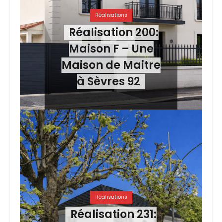
Réalisations
Réalisation 200:
Maison F – Une
Maison de Maitre
à Sèvres 92
Réalisations
Réalisation 231: