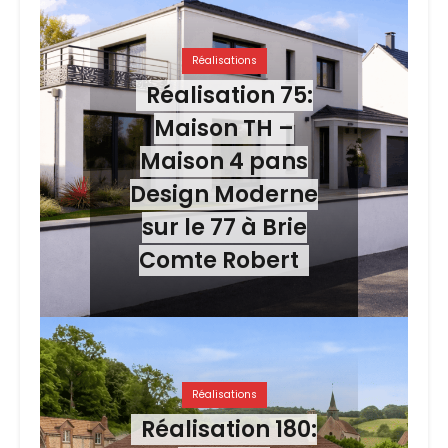
Réalisations
Réalisation 75:
Maison TH –
Maison 4 pans
Design Moderne
sur le 77 à Brie
Comte Robert
Réalisations
Réalisation 180: