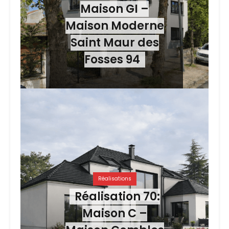
Maison GI –
Maison Moderne
Saint Maur des
Fosses 94
Réalisations
Réalisation 70:
Maison C –