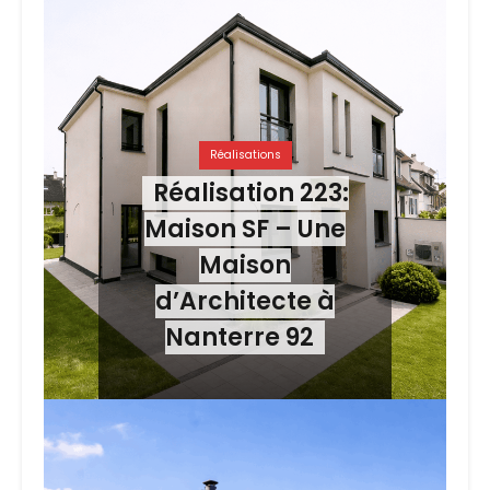
Réalisations
Réalisation 223:
Maison SF – Une
Maison
d’Architecte à
Nanterre 92