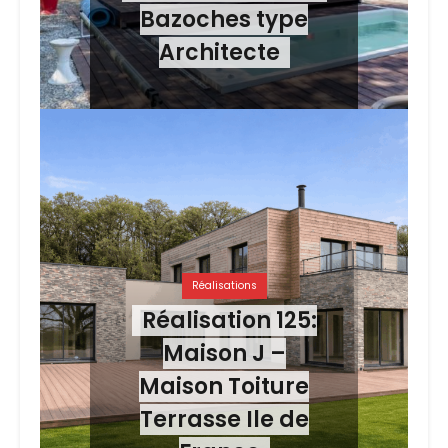
Bazoches type
Architecte
Réalisations
Réalisation 125:
Maison J –
Maison Toiture
Terrasse Ile de