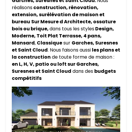
Garches, Suresnes et Saint Cloud.
Nous
réalisons
construction, rénovation,
extension, surélévation de maison et
bureau
Sur Mesure d Architecte, ossature
bois ou brique,
dans tous les styles
Design,
Moderne, Toit Plat Terrasse, 4 pans,
Mansard
,
Classique
sur
Garches, Suresnes
et Saint Cloud
. Nous faisons aussi
les plans et
la construction
de toute forme de maison :
en L, H, V, patio ou loft sur Garches,
Suresnes et Saint Cloud
dans des
budgets
compétitifs