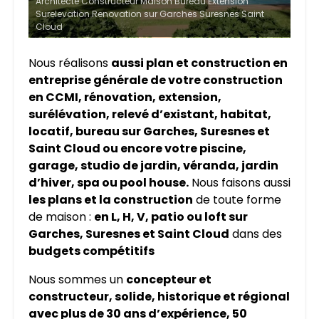
Architecte Constructeur Maison Bureau Extension
Surelevation Renovation sur Garches Suresnes Saint
Cloud
Nous réalisons
aussi plan et construction en
entreprise générale de votre construction
en CCMI, rénovation, extension,
surélévation, relevé d’existant, habitat,
locatif, bureau sur Garches, Suresnes et
Saint Cloud ou encore votre piscine,
garage, studio de jardin, véranda, jardin
d’hiver, spa ou pool house.
Nous faisons aussi
les plans et la construction
de toute forme
de maison :
en L, H, V, patio ou loft sur
Garches, Suresnes et Saint Cloud
dans des
budgets compétitifs
Nous sommes un
concepteur et
constructeur, solide, historique et régional
avec plus de 30 ans d’expérience, 50