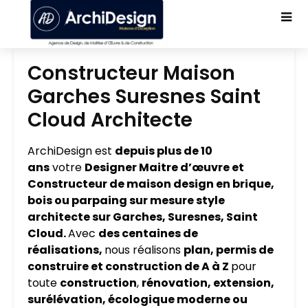
Constructeur Maison
Garches Suresnes Saint
Cloud Architecte
ArchiDesign est
depuis plus de 10
ans
votre
Designer Maitre d’œuvre et
Constructeur de maison design en brique,
bois ou parpaing sur mesure style
architecte sur Garches, Suresnes, Saint
Cloud.
Avec
des centaines de
réalisations,
nous réalisons
plan, permis de
construire et construction de A à Z
pour
toute
construction
,
rénovation, extension,
surélévation, écologique moderne ou