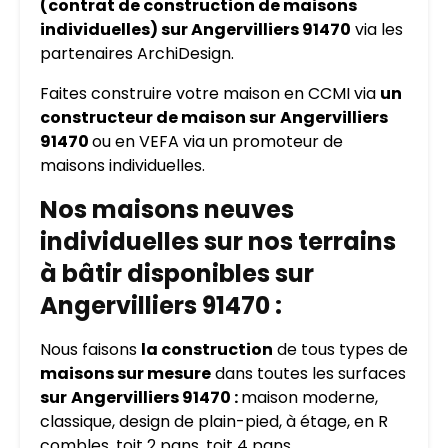
(contrat de construction de maisons
individuelles) sur Angervilliers 91470
via les
partenaires ArchiDesign.
Faites construire votre maison en CCMI via
un
constructeur de maison sur
Angervilliers
91470
ou en VEFA via un promoteur de
maisons individuelles.
Nos maisons neuves
individuelles sur nos terrains
à bâtir disponibles sur
Angervilliers 91470 :
Nous faisons
la construction
de tous types de
maisons sur mesure
dans toutes les surfaces
sur
Angervilliers 91470 :
maison moderne,
classique, design de plain-pied, à étage, en R
combles, toit 2 pans, toit 4 pans…