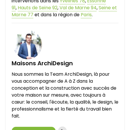
intervenons dans les
Yvelines 78
,
Essonne
91
,
Hauts de Seine 92
,
Val de Marne 94
,
Seine et
Marne 77
et dans la région de
Paris
.
Maisons ArchiDesign
Nous sommes la Team ArchiDesign, là pour
vous accompagner de A à Z dans la
conception et la construction avec succès de
votre maison sur mesure, avec toujours à
cœur: le conseil, l'écoute, la qualité, le design, le
professionnalisme et la fierté du travail bien
fait.