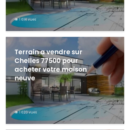
1 614 vues
Terrain a vendre sur
Chelles 77500 pour
acheter votre maison
neuve
1 620 vues