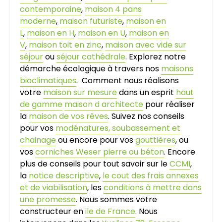
contemporaine
,
maison 4 pans
moderne
,
maison futuriste
,
maison en
L
,
maison en H
,
maison en U
,
maison en
V
,
maison toit en zinc
,
maison avec vide sur
séjour
ou
séjour cathédrale
. Explorez notre
démarche écologique à travers nos
maisons
bioclimatiques
. Comment nous réalisons
votre
maison sur mesure
dans un esprit
haut
de gamme
maison d architecte
pour réaliser
la
maison de vos rêves
. Suivez nos conseils
pour vos
modénatures, soubassement et
chainage
ou encore pour vos
gouttières
, ou
vos
corniches Weser pierre ou béton
. Encore
plus de conseils pour tout savoir sur le
CCMI
,
la
notice descriptive
,
le cout des frais annexes
et de viabilisation
, les
conditions à mettre dans
une promesse
. Nous sommes votre
constructeur en
ile de France
. Nous