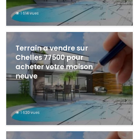
1 614 vues
Terrain a vendre sur
Chelles 77500 pour
acheter votre maison
neuve
1 620 vues