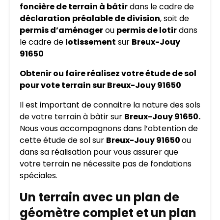
foncière de terrain à bâtir
dans le cadre de
déclaration
préalable de division
, soit de
permis d’aménager
ou
permis de lotir
dans
le cadre de
lotissement
sur
Breux-Jouy
91650
Obtenir ou faire réalisez votre étude de sol
pour vote terrain sur Breux-Jouy 91650
Il est important de connaitre la nature des sols
de votre terrain à bâtir sur
Breux-Jouy 91650.
Nous vous accompagnons dans l’obtention de
cette étude de sol sur
Breux-Jouy 91650
ou
dans sa réalisation pour vous assurer que
votre terrain ne nécessite pas de fondations
spéciales.
Un terrain avec un plan de
géomètre complet et un plan