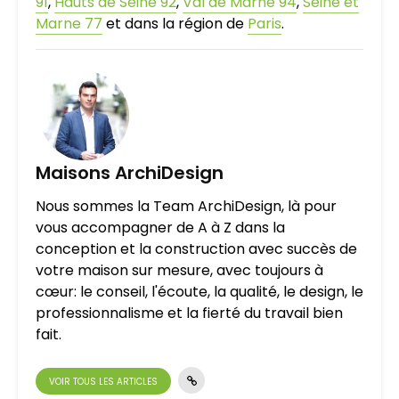
91
,
Hauts de Seine 92
,
Val de Marne 94
,
Seine et
Marne 77
et dans la région de
Paris
.
Maisons ArchiDesign
Nous sommes la Team ArchiDesign, là pour
vous accompagner de A à Z dans la
conception et la construction avec succès de
votre maison sur mesure, avec toujours à
cœur: le conseil, l'écoute, la qualité, le design, le
professionnalisme et la fierté du travail bien
fait.
VOIR TOUS LES ARTICLES