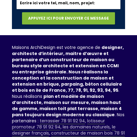
Maisons ArchiDesign est votre agence de
designer,
architecte d’intérieur, maitre d’œuvre et
partenaire d’un constructeur de maison ou
bureau style architecte et extension en CCMI
ou entreprise générale. Nous réalisons la
conception et la construction de maison et
extension en brique, parpaing, béton cellulaire
et bois en ile de France, 77, 78, 91, 92, 93, 94, 95
.
Nous réalisons
plan et modèle de maison
d’architecte, maison sur mesure, maison haut
de gamme, maison toit plat terrasse, maison 4
pans toujours design moderne ou classique
. Nos
partenaires :
terrassier 78 91 92 94
,
lotisseur
promoteur 78 91 92 94
,
les domaines naturels
,
le
designer français
,
constructeur de maison bois 78 91