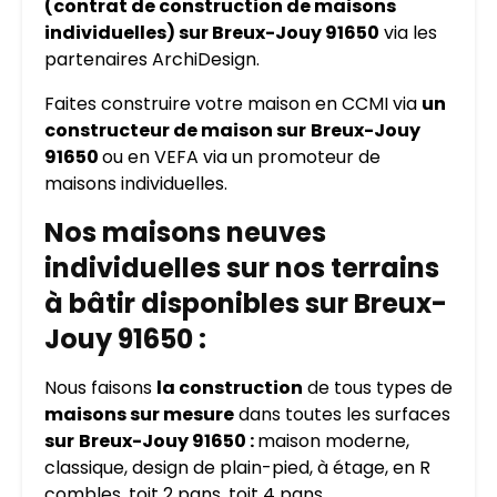
(contrat de construction de maisons
individuelles) sur Breux-Jouy 91650
via les
partenaires ArchiDesign.
Faites construire votre maison en CCMI via
un
constructeur de maison sur
Breux-Jouy
91650
ou en VEFA via un promoteur de
maisons individuelles.
Nos maisons neuves
individuelles sur nos terrains
à bâtir disponibles sur Breux-
Jouy 91650 :
Nous faisons
la construction
de tous types de
maisons sur mesure
dans toutes les surfaces
sur
Breux-Jouy 91650 :
maison moderne,
classique, design de plain-pied, à étage, en R
combles, toit 2 pans, toit 4 pans…