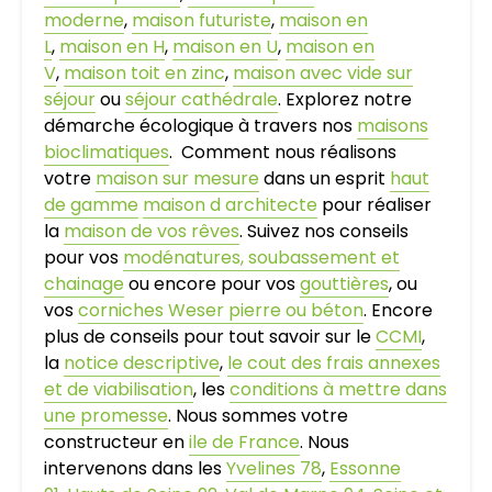
moderne
,
maison futuriste
,
maison en
L
,
maison en H
,
maison en U
,
maison en
V
,
maison toit en zinc
,
maison avec vide sur
séjour
ou
séjour cathédrale
. Explorez notre
démarche écologique à travers nos
maisons
bioclimatiques
. Comment nous réalisons
votre
maison sur mesure
dans un esprit
haut
de gamme
maison d architecte
pour réaliser
la
maison de vos rêves
. Suivez nos conseils
pour vos
modénatures, soubassement et
chainage
ou encore pour vos
gouttières
, ou
vos
corniches Weser pierre ou béton
. Encore
plus de conseils pour tout savoir sur le
CCMI
,
la
notice descriptive
,
le cout des frais annexes
et de viabilisation
, les
conditions à mettre dans
une promesse
. Nous sommes votre
constructeur en
ile de France
. Nous
intervenons dans les
Yvelines 78
,
Essonne