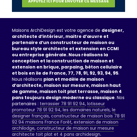
Maisons ArchiDesign est votre agence de
designer,
architecte d’intérieur, maitre d’œuvre et
partenaire d’un constructeur de maison ou
bureau style architecte et extension en CCMI
ou entreprise générale. Nous réalisons la
conception et la construction de maison et
extension en brique, parpaing, béton cellulaire
et bois en ile de France, 77, 78, 91, 92, 93, 94, 95
.
Nous réalisons
plan et modèle de maison
d’architecte, maison sur mesure, maison haut
de gamme, maison toit plat terrasse, maison 4
pans toujours design moderne ou classique
. Nos
partenaires :
terrassier 78 91 92 94
,
lotisseur
promoteur 78 91 92 94
,
les domaines naturels
,
le
designer français
,
constructeur de maison bois 78 91
92 94 maisons France Forêt
,
extension de maison
archilodge
,
constructeur de maison sur mesure
architecte toit plat et 4 pans archidesign
.