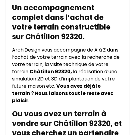
Un accompagnement
complet dans l’achat de
votre terrain constructible
sur Châtillon 92320.
ArchiDesign vous accompagne de A à Z dans
l’achat de votre terrain avec la recherche de
votre terrain, la visite technique de votre
terrain
Châtillon 92320,
la réalisation d’une
simulation 2D et 3D d’implantation de votre
future maison etc.
Vous avez déjà le
terrain ? Nous faisons tout le reste avec
plaisir
.
Ou vous avez un terrain à
vendre sur Châtillon 92320, et
vous cherchez un partenaire