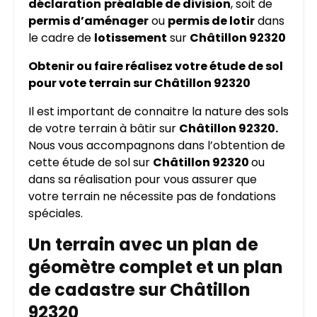
déclaration
préalable de division
, soit de
permis d’aménager
ou
permis de lotir
dans
le cadre de
lotissement
sur
Châtillon 92320
Obtenir ou faire réalisez votre étude de sol
pour vote terrain sur Châtillon 92320
Il est important de connaitre la nature des sols
de votre terrain à bâtir sur
Châtillon 92320.
Nous vous accompagnons dans l’obtention de
cette étude de sol sur
Châtillon 92320
ou
dans sa réalisation pour vous assurer que
votre terrain ne nécessite pas de fondations
spéciales.
Un terrain avec un plan de
géomètre complet et un plan
de cadastre sur Châtillon
92320