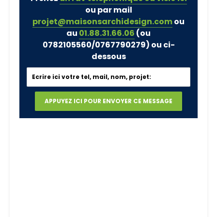
ou par mail
projet@maisonsarchidesign.com
ou
au
01.88.31.66.06
(ou
0782105560/0767790279)
ou ci-
dessous