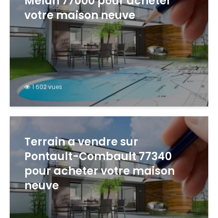
Melun 77000 pour acheter
votre maison neuve
1 602 vues
Terrain a vendre sur
Pontault-Combault 77340
pour acheter votre maison
neuve