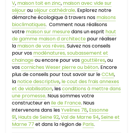
V
,
maison toit en zinc
,
maison avec vide sur
séjour
ou
séjour cathédrale
. Explorez notre
démarche écologique à travers nos
maisons
bioclimatiques
. Comment nous réalisons
votre
maison sur mesure
dans un esprit
haut
de gamme
maison d architecte
pour réaliser
la
maison de vos rêves
. Suivez nos conseils
pour vos
modénatures, soubassement et
chainage
ou encore pour vos
gouttières
, ou
vos
corniches Weser pierre ou béton
. Encore
plus de conseils pour tout savoir sur le
CCMI
,
la
notice descriptive
,
le cout des frais annexes
et de viabilisation
, les
conditions à mettre dans
une promesse
. Nous sommes votre
constructeur en
ile de France
. Nous
intervenons dans les
Yvelines 78
,
Essonne
91
,
Hauts de Seine 92
,
Val de Marne 94
,
Seine et
Marne 77
et dans la région de
Paris
.