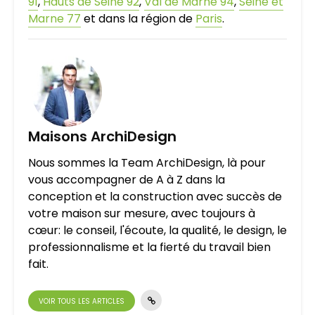
91
,
Hauts de Seine 92
,
Val de Marne 94
,
Seine et
Marne 77
et dans la région de
Paris
.
Maisons ArchiDesign
Nous sommes la Team ArchiDesign, là pour
vous accompagner de A à Z dans la
conception et la construction avec succès de
votre maison sur mesure, avec toujours à
cœur: le conseil, l'écoute, la qualité, le design, le
professionnalisme et la fierté du travail bien
fait.
VOIR TOUS LES ARTICLES