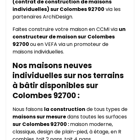
(contrat de construction de maisons
individuelles) sur Colombes 92700
via les
partenaires ArchiDesign.
Faites construire votre maison en CCMI via
un
constructeur de maison sur
Colombes
92700
ou en VEFA via un promoteur de
maisons individuelles.
Nos maisons neuves
individuelles sur nos terrains
à bâtir disponibles sur
Colombes 92700 :
Nous faisons
la construction
de tous types de
maisons sur mesure
dans toutes les surfaces
sur
Colombes 92700 :
maison moderne,
classique, design de plain-pied, à étage, en R
combles, toit 2 pans, toit 4 pans…