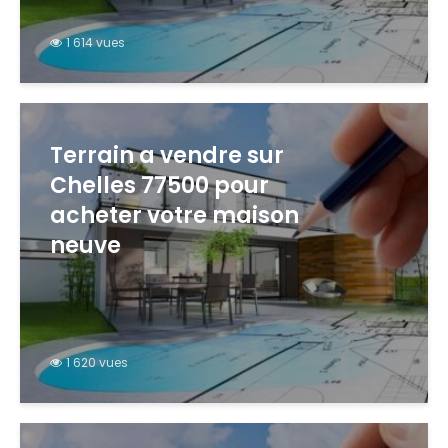
1 614 vues
Terrain a vendre sur
Chelles 77500 pour
acheter votre maison
neuve
1 620 vues