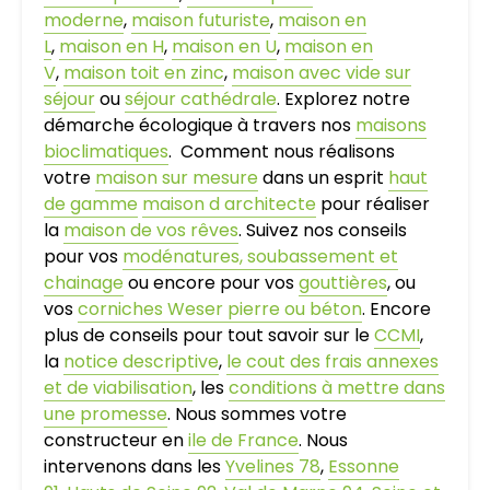
moderne
,
maison futuriste
,
maison en
L
,
maison en H
,
maison en U
,
maison en
V
,
maison toit en zinc
,
maison avec vide sur
séjour
ou
séjour cathédrale
. Explorez notre
démarche écologique à travers nos
maisons
bioclimatiques
. Comment nous réalisons
votre
maison sur mesure
dans un esprit
haut
de gamme
maison d architecte
pour réaliser
la
maison de vos rêves
. Suivez nos conseils
pour vos
modénatures, soubassement et
chainage
ou encore pour vos
gouttières
, ou
vos
corniches Weser pierre ou béton
. Encore
plus de conseils pour tout savoir sur le
CCMI
,
la
notice descriptive
,
le cout des frais annexes
et de viabilisation
, les
conditions à mettre dans
une promesse
. Nous sommes votre
constructeur en
ile de France
. Nous
intervenons dans les
Yvelines 78
,
Essonne