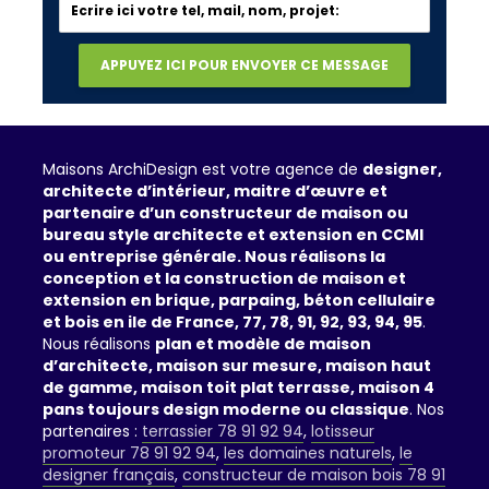
Maisons ArchiDesign est votre agence de
designer,
architecte d’intérieur, maitre d’œuvre et
partenaire d’un constructeur de maison ou
bureau style architecte et extension en CCMI
ou entreprise générale. Nous réalisons la
conception et la construction de maison et
extension en brique, parpaing, béton cellulaire
et bois en ile de France, 77, 78, 91, 92, 93, 94, 95
.
Nous réalisons
plan et modèle de maison
d’architecte, maison sur mesure, maison haut
de gamme, maison toit plat terrasse, maison 4
pans toujours design moderne ou classique
. Nos
partenaires :
terrassier 78 91 92 94
,
lotisseur
promoteur 78 91 92 94
,
les domaines naturels
,
le
designer français
,
constructeur de maison bois 78 91