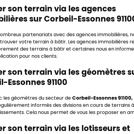
r son terrain via les agences
lières sur Corbeil-Essonnes 9110
ombreux partenariats avec des agences immobilières, n
 trouver votre terrain à bâtir. Les agences immobilières r
ièrement des terrains à bâtir et certaines nous en infor
lication pour nos clients.
r son terrain via les géomètres s
l-Essonnes 91100
ec les géomètres du secteur de
Corbeil-Essonnes 91100,
ulièrement informés des divisions en cours de terrains à 
tissements. Cela nous permet de vous les proposer en a
r son terrain via les lotisseurs et