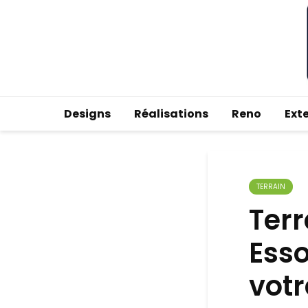
Designs
Réalisations
Reno
Ext
TERRAIN
Terr
Esso
vot