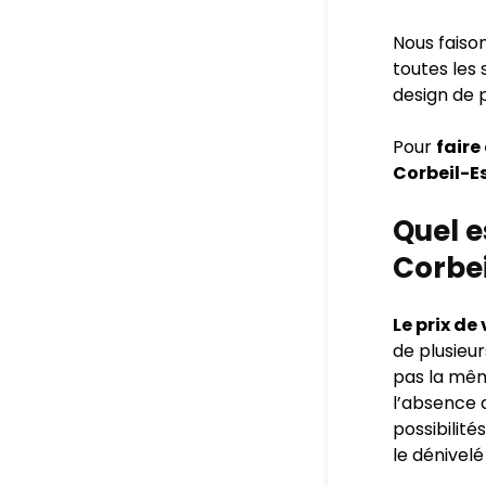
Nous faiso
toutes les
design de p
Pour
faire
Corbeil-E
Quel e
Corbei
Le prix de
de plusieurs
pas la mêm
l’absence d
possibilité
le dénivelé