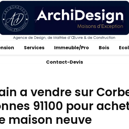
ension
Services
Immeuble/Pro
Bois
Eco
Contact-Devis
ain a vendre sur Corbe
nnes 91100 pour ache
re maison neuve