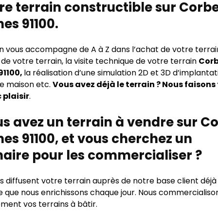
re terrain constructible sur Corbe
es 91100.
n vous accompagne de A à Z dans l’achat de votre terrai
e votre terrain, la visite technique de votre terrain
Corb
91100,
la réalisation d’une simulation 2D et 3D d’implantat
re maison etc.
Vous avez déjà le terrain ? Nous faisons 
 plaisir
.
s avez un terrain à vendre sur Co
es 91100, et vous cherchez un
aire pour les commercialiser ?
 diffusent votre terrain auprès de notre base client déjà
e que nous enrichissons chaque jour. Nous commercialison
ment vos terrains à bâtir.