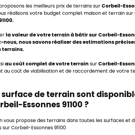
proposons les meilleurs prix de terrains sur
Corbeil-Ess
ous réalisons votre budget complet maison et terrain sur
91100.
mer
la valeur de votre terrain à bâtir sur
Corbeil-Esson
-nous, nous savons réaliser des estimations précises
 terrains.
si
au coût complet de votre terrain
sur
Corbeil-Esson
au coût de viabilisation et de raccordement de votre te
 surface de terrain sont disponib
rbeil-Essonnes 91100 ?
n vous propose des terrains dans toutes les surfaces et 
s sur Corbeil-Essonnes 91100