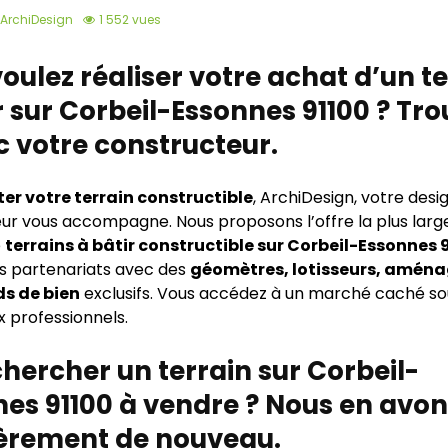
ArchiDesign
1 552 vues
oulez réaliser votre achat d’un t
r sur Corbeil-Essonnes 91100 ? Tr
c votre constructeur.
er votre terrain constructible
, ArchiDesign, votre desi
ur vous accompagne. Nous proposons l’offre la plus larg
e
terrains à bâtir constructible sur Corbeil-Essonnes 
s partenariats avec des
géomètres, lotisseurs, aména
s de bien
exclusifs. Vous accédez à un marché caché s
x professionnels.
hercher un terrain sur Corbeil-
es 91100 à vendre ? Nous en avon
ièrement de nouveau.