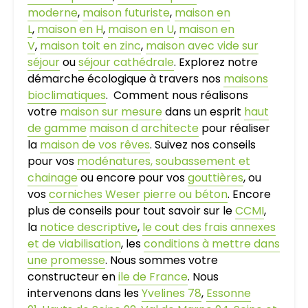
moderne
,
maison futuriste
,
maison en
L
,
maison en H
,
maison en U
,
maison en
V
,
maison toit en zinc
,
maison avec vide sur
séjour
ou
séjour cathédrale
. Explorez notre
démarche écologique à travers nos
maisons
bioclimatiques
. Comment nous réalisons
votre
maison sur mesure
dans un esprit
haut
de gamme
maison d architecte
pour réaliser
la
maison de vos rêves
. Suivez nos conseils
pour vos
modénatures, soubassement et
chainage
ou encore pour vos
gouttières
, ou
vos
corniches Weser pierre ou béton
. Encore
plus de conseils pour tout savoir sur le
CCMI
,
la
notice descriptive
,
le cout des frais annexes
et de viabilisation
, les
conditions à mettre dans
une promesse
. Nous sommes votre
constructeur en
ile de France
. Nous
intervenons dans les
Yvelines 78
,
Essonne