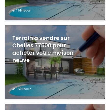
1 614 vues
Terrain a vendre sur
Chelles 77500 pour
acheter votre maison
neuve
1 620 vues