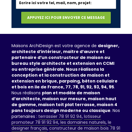
Maisons ArchiDesign est votre agence de
designer,
architecte d’intérieur, maitre d’œuvre et
partenaire d’un constructeur de maison ou
bureau style architecte et extension en CCMI
ou entreprise générale. Nous réalisons la
conception et la construction de maison et
extension en brique, parpaing, béton cellulaire
et bois en ile de France, 77, 78, 91, 92, 93, 94, 95
.
Nous réalisons
plan et modèle de maison
d’architecte, maison sur mesure, maison haut
de gamme, maison toit plat terrasse, maison 4
pans toujours design moderne ou classique
. Nos
partenaires :
terrassier 78 91 92 94
,
lotisseur
promoteur 78 91 92 94
,
les domaines naturels
,
le
designer français
,
constructeur de maison bois 78 91