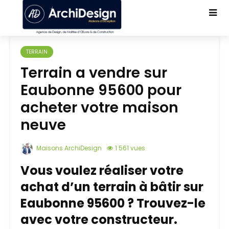
TERRAIN
Terrain a vendre sur
Eaubonne 95600 pour
acheter votre maison
neuve
Maisons ArchiDesign
1 561 vues
Vous voulez réaliser votre
achat d’un terrain à bâtir sur
Eaubonne 95600 ? Trouvez-le
avec votre constructeur.