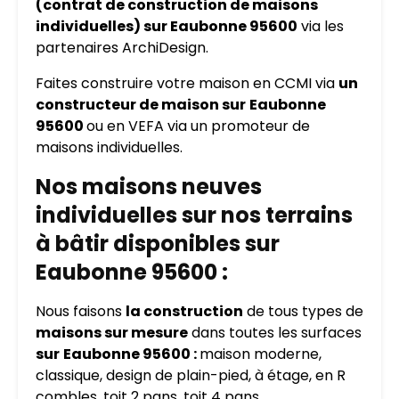
(contrat de construction de maisons
individuelles) sur Eaubonne 95600
via les
partenaires ArchiDesign.
Faites construire votre maison en CCMI via
un
constructeur de maison sur
Eaubonne
95600
ou en VEFA via un promoteur de
maisons individuelles.
Nos maisons neuves
individuelles sur nos terrains
à bâtir disponibles sur
Eaubonne 95600 :
Nous faisons
la construction
de tous types de
maisons sur mesure
dans toutes les surfaces
sur
Eaubonne 95600 :
maison moderne,
classique, design de plain-pied, à étage, en R
combles, toit 2 pans, toit 4 pans…