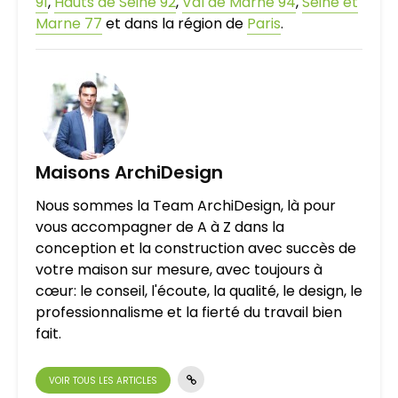
91
,
Hauts de Seine 92
,
Val de Marne 94
,
Seine et
Marne 77
et dans la région de
Paris
.
Maisons ArchiDesign
Nous sommes la Team ArchiDesign, là pour
vous accompagner de A à Z dans la
conception et la construction avec succès de
votre maison sur mesure, avec toujours à
cœur: le conseil, l'écoute, la qualité, le design, le
professionnalisme et la fierté du travail bien
fait.
VOIR TOUS LES ARTICLES