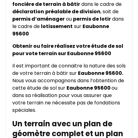
foncière de terrain à bâtir
dans le cadre de
déclaration
préalable de division
, soit de
permis d’aménager
ou
permis de lotir
dans
le cadre de
lotissement
sur
Eaubonne
95600
Obtenir ou faire réalisez votre étude de sol
pour vote terrain sur Eaubonne 95600
Il est important de connaitre la nature des sols
de votre terrain à bâtir sur
Eaubonne 95600.
Nous vous accompagnons dans l’obtention de
cette étude de sol sur
Eaubonne 95600
ou
dans sa réalisation pour vous assurer que
votre terrain ne nécessite pas de fondations
spéciales.
Un terrain avec un plan de
géomètre complet et un plan