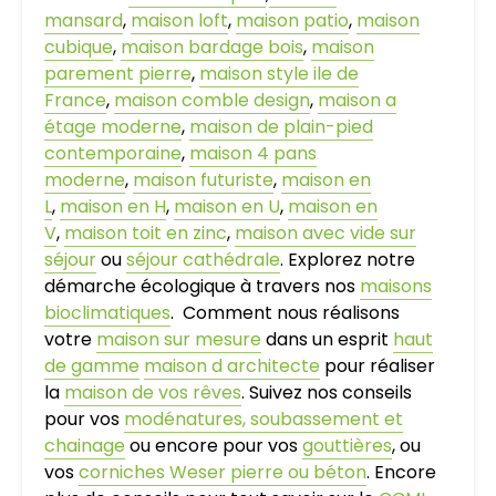
mansard
,
maison loft
,
maison patio
,
maison
cubique
,
maison bardage bois
,
maison
parement pierre
,
maison style ile de
France
,
maison comble design
,
maison a
étage moderne
,
maison de plain-pied
contemporaine
,
maison 4 pans
moderne
,
maison futuriste
,
maison en
L
,
maison en H
,
maison en U
,
maison en
V
,
maison toit en zinc
,
maison avec vide sur
séjour
ou
séjour cathédrale
. Explorez notre
démarche écologique à travers nos
maisons
bioclimatiques
. Comment nous réalisons
votre
maison sur mesure
dans un esprit
haut
de gamme
maison d architecte
pour réaliser
la
maison de vos rêves
. Suivez nos conseils
pour vos
modénatures, soubassement et
chainage
ou encore pour vos
gouttières
, ou
vos
corniches Weser pierre ou béton
. Encore