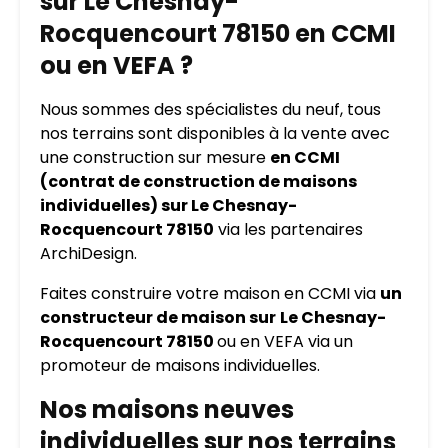
sur Le Chesnay-
Rocquencourt 78150 en CCMI
ou en VEFA ?
Nous sommes des spécialistes du neuf, tous
nos terrains sont disponibles à la vente avec
une construction sur mesure
en CCMI
(contrat de construction de maisons
individuelles) sur Le Chesnay-
Rocquencourt 78150
via les partenaires
ArchiDesign.
Faites construire votre maison en CCMI via
un
constructeur de maison sur
Le Chesnay-
Rocquencourt 78150
ou en VEFA via un
promoteur de maisons individuelles.
Nos maisons neuves
individuelles sur nos terrains