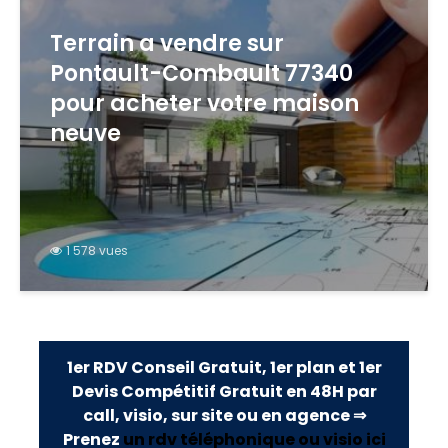
Terrain a vendre sur
Pontault-Combault 77340
pour acheter votre maison
neuve
1 578 vues
1er RDV Conseil Gratuit, 1er plan et 1er
Devis Compétitif Gratuit en 48H par
call, visio, sur site ou en agence ⇒
Prenez
un rdv téléphonique ou visio ici