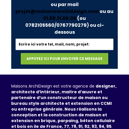
ou par mail
projet@maisonsarchidesign.com
ou au
01.88.31.66.06
(ou
0782105560/0767790279)
ou ci-
dessous
Maisons ArchiDesign est votre agence de
designer,
architecte d’intérieur, maitre d’œuvre et
partenaire d’un constructeur de maison ou
bureau style architecte et extension en CCMI
ou entreprise générale. Nous réalisons la
conception et la construction de maison et
extension en brique, parpaing, béton cellulaire
et bois en ile de France, 77, 78, 91, 92, 93, 94, 95
.