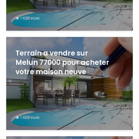
1 620 vues
Terrain a vendre sur
Melun 77000 pour acheter
votre maison neuve
1 602 vues