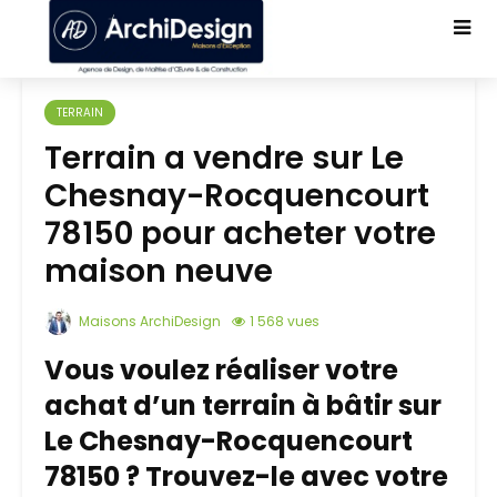
TERRAIN
Terrain a vendre sur Le
Chesnay-Rocquencourt
78150 pour acheter votre
maison neuve
Maisons ArchiDesign
1 568 vues
Vous voulez réaliser votre
achat d’un terrain à bâtir sur
Le Chesnay-Rocquencourt
78150 ? Trouvez-le avec votre