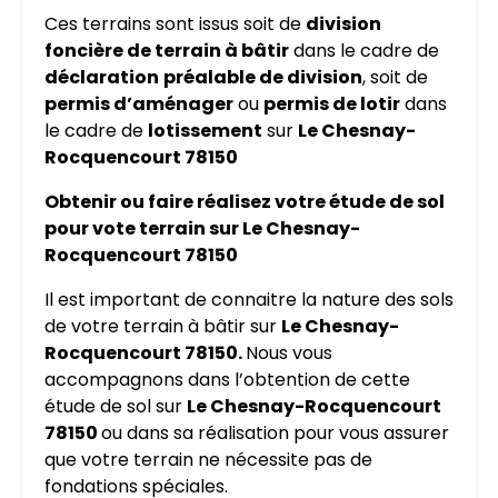
Ces terrains sont issus soit de
division
foncière de terrain à bâtir
dans le cadre de
déclaration
préalable de division
, soit de
permis d’aménager
ou
permis de lotir
dans
le cadre de
lotissement
sur
Le Chesnay-
Rocquencourt 78150
Obtenir ou faire réalisez votre étude de sol
pour vote terrain sur Le Chesnay-
Rocquencourt 78150
Il est important de connaitre la nature des sols
de votre terrain à bâtir sur
Le Chesnay-
Rocquencourt 78150.
Nous vous
accompagnons dans l’obtention de cette
étude de sol sur
Le Chesnay-Rocquencourt
78150
ou dans sa réalisation pour vous assurer
que votre terrain ne nécessite pas de
fondations spéciales.