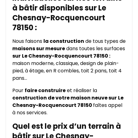
à bâtir disponibles sur Le
Chesnay-Rocquencourt
78150 :
Nous faisons
la construction
de tous types de
maisons sur mesure
dans toutes les surfaces
sur
Le Chesnay-Rocquencourt 78150 :
maison moderne, classique, design de plain-
pied, à étage, en R combles, toit 2 pans, toit 4
pans…
Pour
faire construire
et réaliser la
construction de votre maison neuve sur
Le
Chesnay-Rocquencourt 78150
faîtes appel
à nos services.
Quel est le prix d’un terrain à
bâtir sur Le Chesnay-