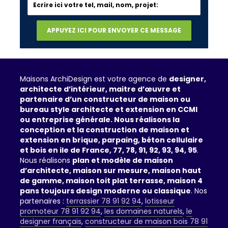
Maisons ArchiDesign est votre agence de
designer,
architecte d’intérieur, maitre d’œuvre et
partenaire d’un constructeur de maison ou
bureau style architecte et extension en CCMI
ou entreprise générale. Nous réalisons la
conception et la construction de maison et
extension en brique, parpaing, béton cellulaire
et bois en ile de France, 77, 78, 91, 92, 93, 94, 95
.
Nous réalisons
plan et modèle de maison
d’architecte, maison sur mesure, maison haut
de gamme, maison toit plat terrasse, maison 4
pans toujours design moderne ou classique
. Nos
partenaires :
terrassier 78 91 92 94
,
lotisseur
promoteur 78 91 92 94
,
les domaines naturels
,
le
designer français
,
constructeur de maison bois 78 91