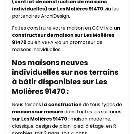
(contrat de construction de maisons
individuelles) sur Les Molières 91470
via les
partenaires ArchiDesign.
Faites construire votre maison en CCMI via
un
constructeur de maison sur
Les Molières
91470
ou en VEFA via un promoteur de
maisons individuelles.
Nos maisons neuves
individuelles sur nos terrains
à bâtir disponibles sur Les
Molières 91470 :
Nous faisons
la construction
de tous types de
maisons sur mesure
dans toutes les surfaces
sur
Les Molières 91470 :
maison moderne,
classique, design de plain-pied, à étage, en R
combles, toit 2 pans, toit 4 pans…