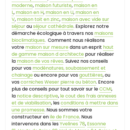
moderne
,
maison futuriste
,
maison en
L
,
maison en H
,
maison en U
,
maison en
V
,
maison toit en zinc
,
maison avec vide sur
séjour
ou
séjour cathédrale
. Explorez notre
démarche écologique à travers nos
maisons
bioclimatiques
. Comment nous réalisons
votre
maison sur mesure
dans un esprit
haut
de gamme
maison d architecte
pour réaliser
la
maison de vos rêves
. Suivez nos conseils
pour vos
modénatures, soubassement et
chainage
ou encore pour vos
gouttières
, ou
vos
corniches Weser pierre ou béton
. Encore
plus de conseils pour tout savoir sur le
CCMI
,
la
notice descriptive
,
le cout des frais annexes
et de viabilisation
, les
conditions à mettre dans
une promesse
. Nous sommes votre
constructeur en
ile de France
. Nous
intervenons dans les
Yvelines 78
,
Essonne