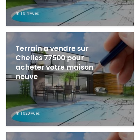
1 614 vues
Terrain a vendre sur
Chelles 77500 pour
acheter votre maison
neuve
1 620 vues