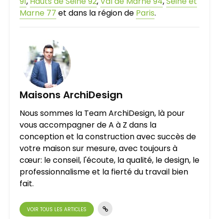
91
,
Hauts de Seine 92
,
Val de Marne 94
,
Seine et
Marne 77
et dans la région de
Paris
.
Maisons ArchiDesign
Nous sommes la Team ArchiDesign, là pour
vous accompagner de A à Z dans la
conception et la construction avec succès de
votre maison sur mesure, avec toujours à
cœur: le conseil, l'écoute, la qualité, le design, le
professionnalisme et la fierté du travail bien
fait.
VOIR TOUS LES ARTICLES