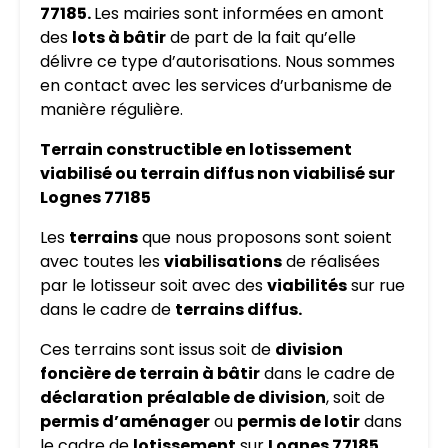
77185.
Les mairies sont informées en amont
des
lots à bâtir
de part de la fait qu’elle
délivre ce type d’autorisations. Nous sommes
en contact avec les services d’urbanisme de
manière régulière.
Terrain constructible en lotissement
viabilisé ou terrain diffus non viabilisé sur
Lognes 77185
Les
terrains
que nous proposons sont soient
avec toutes les
viabilisations
de réalisées
par le lotisseur soit avec des
viabilités
sur rue
dans le cadre de
terrains diffus.
Ces terrains sont issus soit de
division
foncière de terrain à bâtir
dans le cadre de
déclaration
préalable de division
, soit de
permis d’aménager
ou
permis de lotir
dans
le cadre de
lotissement
sur
Lognes 77185