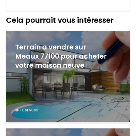
Cela pourrait vous intéresser
Terrain a vendre sur
Meaux 77100 pour acheter
votre maison neuve
1 614 vues