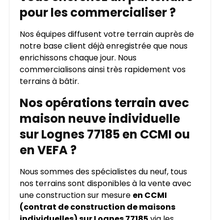
pour les commercialiser ?
Nos équipes diffusent votre terrain auprès de
notre base client déjà enregistrée que nous
enrichissons chaque jour. Nous
commercialisons ainsi très rapidement vos
terrains à bâtir.
Nos opérations terrain avec
maison neuve individuelle
sur Lognes 77185 en CCMI ou
en VEFA ?
Nous sommes des spécialistes du neuf, tous
nos terrains sont disponibles à la vente avec
une construction sur mesure
en CCMI
(contrat de construction de maisons
individuelles) sur Lognes 77185
via les