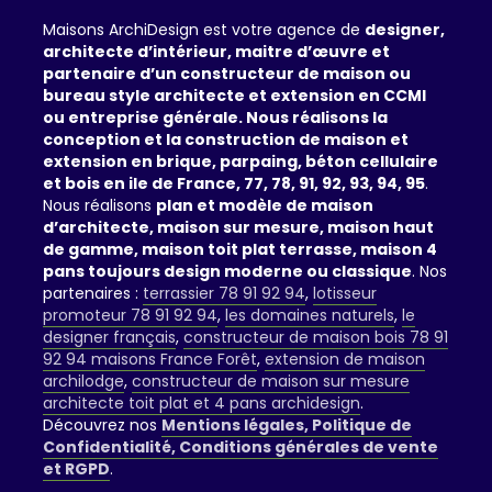
Maisons ArchiDesign est votre agence de
designer,
architecte d’intérieur, maitre d’œuvre et
partenaire d’un constructeur de maison ou
bureau style architecte et extension en CCMI
ou entreprise générale. Nous réalisons la
conception et la construction de maison et
extension en brique, parpaing, béton cellulaire
et bois en ile de France, 77, 78, 91, 92, 93, 94, 95
.
Nous réalisons
plan et modèle de maison
d’architecte, maison sur mesure, maison haut
de gamme, maison toit plat terrasse, maison 4
pans toujours design moderne ou classique
. Nos
partenaires :
terrassier 78 91 92 94
,
lotisseur
promoteur 78 91 92 94
,
les domaines naturels
,
le
designer français
,
constructeur de maison bois 78 91
92 94 maisons France Forêt
,
extension de maison
archilodge
,
constructeur de maison sur mesure
architecte toit plat et 4 pans archidesign
.
Découvrez nos
Mentions légales, Politique de
Confidentialité, Conditions générales de vente
et RGPD
.