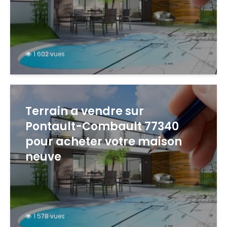
1 602 vues
Terrain a vendre sur
Pontault-Combault 77340
pour acheter votre maison
neuve
1 578 vues