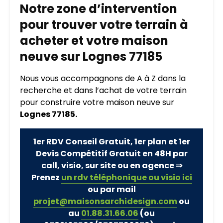
Notre zone d’intervention
pour trouver votre terrain à
acheter et votre maison
neuve sur Lognes 77185
Nous vous accompagnons de A à Z dans la
recherche et dans l’achat de votre terrain
pour construire votre maison neuve sur
Lognes 77185.
1er RDV Conseil Gratuit, 1er plan et 1er
Devis Compétitif Gratuit en 48H par
call, visio, sur site ou en agence ⇒
Prenez
un rdv téléphonique ou visio ici
ou par mail
projet@maisonsarchidesign.com
ou
au
01.88.31.66.06
(ou