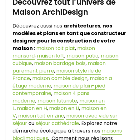
Découvrez tout l’univers de
Maison ArchiDesign
Découvrez aussi nos
architectures
,
nos
modèles et plans en tant que constructeur
designer pour la construction de votre
maison
:
maison toit plat
,
maison
mansard
,
maison loft
,
maison patio
,
maison
cubique
,
maison bardage bois
,
maison
parement pierre
,
maison style ile de
France
,
maison comble design
,
maison a
étage moderne
,
maison de plain-pied
contemporaine
,
maison 4 pans
moderne
,
maison futuriste
,
maison en
L
,
maison en H
,
maison en U
,
maison en
V
,
maison toit en zinc
,
maison avec vide sur
séjour
ou
séjour cathédrale
. Explorez notre
démarche écologique à travers nos
maisons
bioclimatiques
. Comment nous réalisons