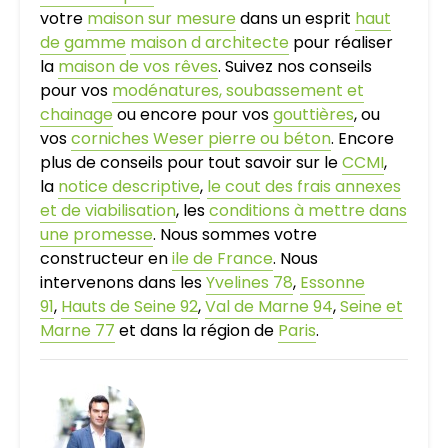
votre
maison sur mesure
dans un esprit
haut
de gamme
maison d architecte
pour réaliser
la
maison de vos rêves
. Suivez nos conseils
pour vos
modénatures, soubassement et
chainage
ou encore pour vos
gouttières
, ou
vos
corniches Weser pierre ou béton
. Encore
plus de conseils pour tout savoir sur le
CCMI
,
la
notice descriptive
,
le cout des frais annexes
et de viabilisation
, les
conditions à mettre dans
une promesse
. Nous sommes votre
constructeur en
ile de France
. Nous
intervenons dans les
Yvelines 78
,
Essonne
91
,
Hauts de Seine 92
,
Val de Marne 94
,
Seine et
Marne 77
et dans la région de
Paris
.