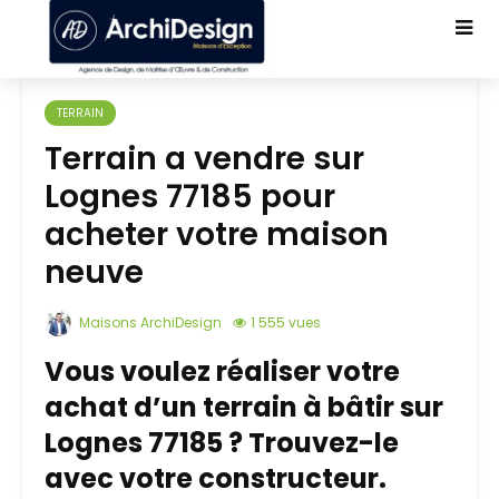
TERRAIN
Terrain a vendre sur
Lognes 77185 pour
acheter votre maison
neuve
Maisons ArchiDesign
1 555 vues
Vous voulez réaliser votre
achat d’un terrain à bâtir sur
Lognes 77185 ? Trouvez-le
avec votre constructeur.