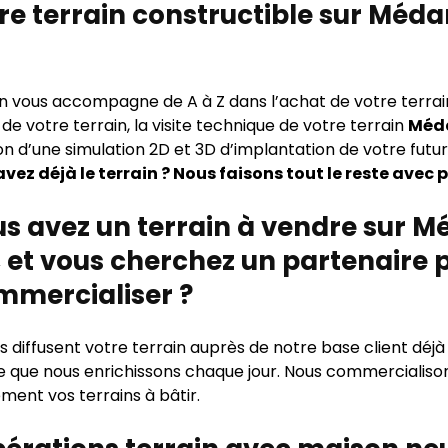
re terrain constructible sur Méd
.
n vous accompagne de A à Z dans l’achat de votre terrai
e votre terrain, la visite technique de votre terrain
Méd
ion d’une simulation 2D et 3D d’implantation de votre fut
vez déjà le terrain ? Nous faisons tout le reste avec p
s avez un terrain à vendre sur 
 et vous cherchez un partenaire 
mmercialiser ?
 diffusent votre terrain auprès de notre base client déjà
e que nous enrichissons chaque jour. Nous commercialison
ment vos terrains à bâtir.