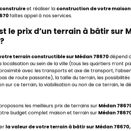
 construire
et réaliser la
construction de votre maison
8670
faîtes appel à nos services.
st le prix d’un terrain à bâtir sur
?
 votre terrain constructible sur Médan 78670
dépend d
sa localisation au sein de la ville (tous les quartiers n’ont
 proximité avec les transports et axe de transport, l’abs
as de route passante), la taille du terrain, les possibilités
n sur ce terrain, la viabilisation ou non de ce terrain, le d
…
proposons les meilleurs prix de terrains sur
Médan 7867
votre budget complet maison et terrain sur
Médan 78670
mer
la valeur de votre terrain à bâtir sur
Médan 78670,