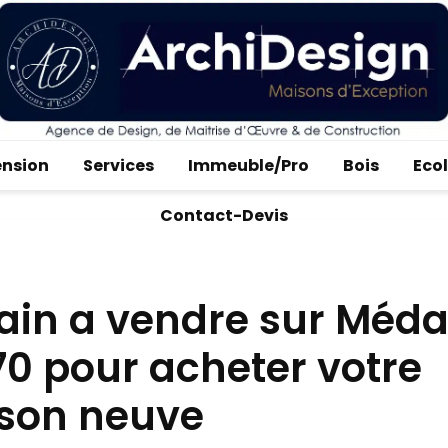
ension
Services
Immeuble/Pro
Bois
Eco
Contact-Devis
rain a vendre sur Méd
0 pour acheter votre
son neuve