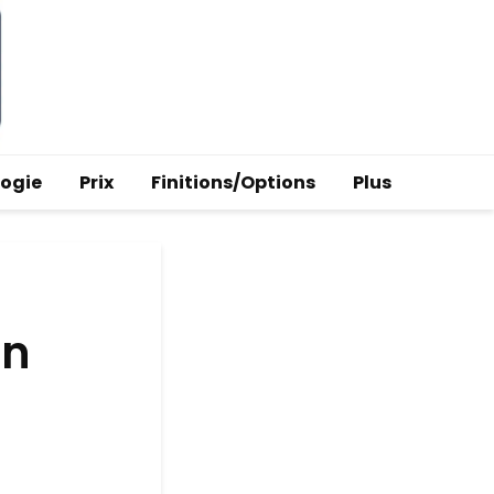
logie
Prix
Finitions/Options
Plus
an