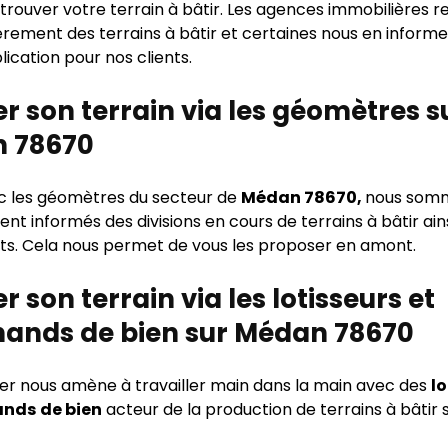
 trouver votre terrain à bâtir. Les agences immobilières r
ièrement des terrains à bâtir et certaines nous en infor
lication pour nos clients.
r son terrain via les géomètres s
 78670
ec les géomètres du secteur de
Médan 78670,
nous som
nt informés des divisions en cours de terrains à bâtir ain
ts. Cela nous permet de vous les proposer en amont.
r son terrain via les lotisseurs et
ands de bien sur Médan 78670
er nous amène à travailler main dans la main avec des
lo
ands
de bien
acteur de la production de terrains à bâtir 