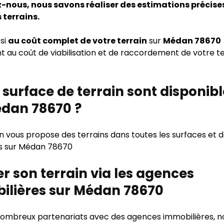
-nous, nous savons réaliser des estimations précises
 terrains.
si
au coût complet de votre terrain
sur
Médan 78670
au coût de viabilisation et de raccordement de votre te
 surface de terrain sont disponib
édan 78670 ?
n vous propose des terrains dans toutes les surfaces et 
s sur Médan 78670
r son terrain via les agences
ilières sur Médan 78670
ombreux partenariats avec des agences immobilières, n