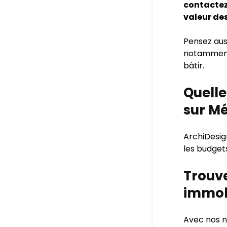
contactez
valeur des
Pensez aus
notamment 
bâtir.
Quelle
sur M
ArchiDesig
les budget
Trouve
immob
Avec nos n