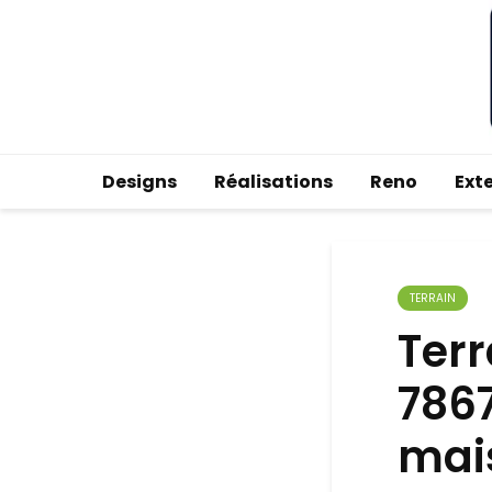
Designs
Réalisations
Reno
Ext
TERRAIN
Ter
7867
mai