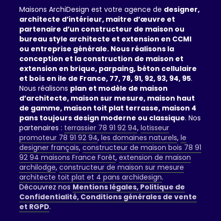
Maisons ArchiDesign est votre agence de
designer,
architecte d’intérieur, maitre d’œuvre et
partenaire d’un constructeur de maison ou
bureau style architecte et extension en CCMI
ou entreprise générale. Nous réalisons la
conception et la construction de maison et
extension en brique, parpaing, béton cellulaire
et bois en ile de France, 77, 78, 91, 92, 93, 94, 95
.
Nous réalisons
plan et modèle de maison
d’architecte, maison sur mesure, maison haut
de gamme, maison toit plat terrasse, maison 4
pans toujours design moderne ou classique
. Nos
partenaires :
terrassier 78 91 92 94
,
lotisseur
promoteur 78 91 92 94
,
les domaines naturels
,
le
designer français
,
constructeur de maison bois 78 91
92 94 maisons France Forêt
,
extension de maison
archilodge
,
constructeur de maison sur mesure
architecte toit plat et 4 pans archidesign
.
Découvrez nos
Mentions légales, Politique de
Confidentialité, Conditions générales de vente
et RGPD
.