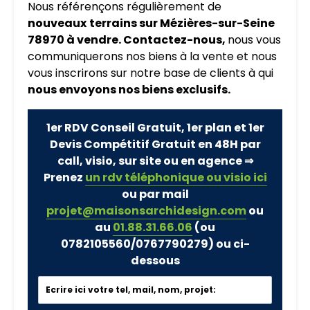
Nous référençons régulièrement de
nouveaux
terrains sur Mézières-sur-Seine
78970 à vendre. Contactez-nous,
nous vous
communiquerons nos biens à la vente et nous
vous inscrirons sur notre base de clients à qui
nous envoyons nos biens exclusifs.
1er RDV Conseil Gratuit, 1er plan et 1er
Devis Compétitif Gratuit en 48H par
call, visio, sur site ou en agence ⇒
Prenez
un rdv téléphonique ou visio ici
ou par mail
projet@maisonsarchidesign.com
ou
au
01.88.31.66.06
(ou
0782105560/0767790279)
ou ci-
dessous