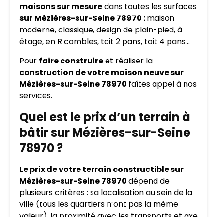
maisons sur mesure
dans toutes les surfaces
sur
Mézières-sur-Seine 78970 :
maison
moderne, classique, design de plain-pied, à
étage, en R combles, toit 2 pans, toit 4 pans…
Pour
faire construire
et réaliser la
construction de votre maison neuve sur
Mézières-sur-Seine 78970
faîtes appel à nos
services.
Quel est le prix d’un terrain à
bâtir sur Mézières-sur-Seine
78970 ?
Le prix de votre terrain constructible sur
Mézières-sur-Seine 78970
dépend de
plusieurs critères : sa localisation au sein de la
ville (tous les quartiers n’ont pas la même
valeur), la proximité avec les transports et axe