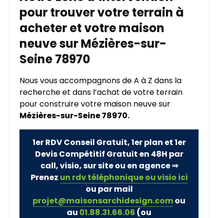
pour trouver votre terrain à
acheter et votre maison
neuve sur Mézières-sur-
Seine 78970
Nous vous accompagnons de A à Z dans la
recherche et dans l’achat de votre terrain
pour construire votre maison neuve sur
Mézières-sur-Seine 78970.
1er RDV Conseil Gratuit, 1er plan et 1er
Devis Compétitif Gratuit en 48H par
call, visio, sur site ou en agence ⇒
Prenez
un rdv téléphonique ou visio ici
ou par mail
projet@maisonsarchidesign.com
ou
au
01.88.31.66.06
(ou