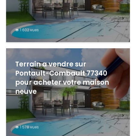
1 602 vues
Terrain a vendre sur
Pontault-Combault 77340
pour acheter votre maison
neuve
1 578 vues