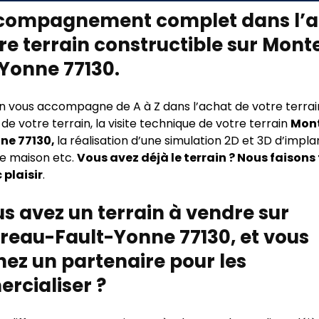
compagnement complet dans l’a
re terrain constructible sur Mon
Yonne 77130.
n vous accompagne de A à Z dans l’achat de votre terrai
e votre terrain, la visite technique de votre terrain
Mon
ne 77130,
la réalisation d’une simulation 2D et 3D d’impl
re maison etc.
Vous avez déjà le terrain ? Nous faisons 
 plaisir
.
s avez un terrain à vendre sur
reau-Fault-Yonne 77130, et vous
ez un partenaire pour les
rcialiser ?