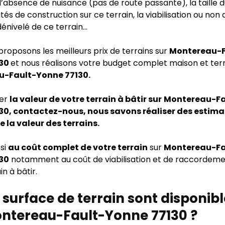
l’absence de nuisance (pas de route passante), la taille d
lités de construction sur ce terrain, la viabilisation ou non
 dénivelé de ce terrain…
proposons les meilleurs prix de terrains sur
Montereau-F
130
et nous réalisons votre budget complet maison et terr
-Fault-Yonne 77130.
mer
la valeur de votre terrain à bâtir sur
Montereau-Fa
30, contactez-nous, nous savons réaliser des estima
e la valeur des terrains.
si
au coût complet de votre terrain
sur
Montereau-Fa
30
notamment au coût de viabilisation et de raccordeme
in à bâtir.
 surface de terrain sont disponib
ontereau-Fault-Yonne 77130 ?