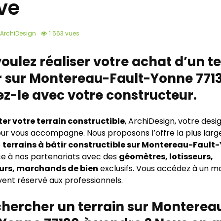
ve
ArchiDesign
1 563 vues
oulez réaliser votre achat d’un t
r sur Montereau-Fault-Yonne 7713
z-le avec votre constructeur.
er votre terrain constructible
, ArchiDesign, votre desi
ur vous accompagne. Nous proposons l’offre la plus larg
e
terrains à bâtir constructible sur Montereau-Fault
e à nos partenariats avec des
géomètres, lotisseurs,
rs, marchands de bien
exclusifs. Vous accédez à un 
ent réservé aux professionnels.
hercher un terrain sur Monterea