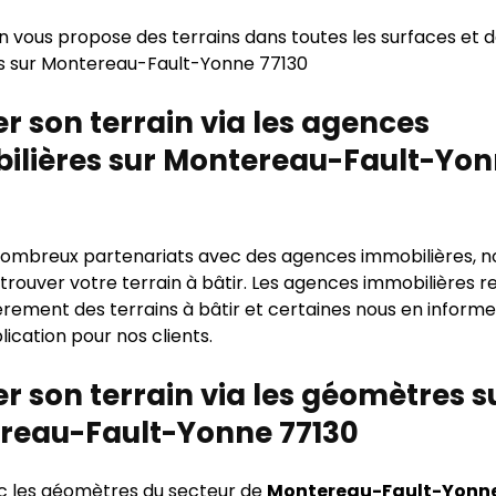
n vous propose des terrains dans toutes les surfaces et 
s sur Montereau-Fault-Yonne 77130
r son terrain via les agences
ilières sur Montereau-Fault-Yo
ombreux partenariats avec des agences immobilières, n
 trouver votre terrain à bâtir. Les agences immobilières r
ièrement des terrains à bâtir et certaines nous en infor
lication pour nos clients.
r son terrain via les géomètres s
reau-Fault-Yonne 77130
ec les géomètres du secteur de
Montereau-Fault-Yonne