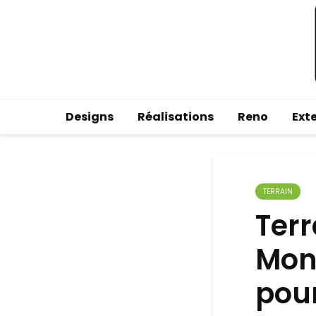
Designs
Réalisations
Reno
Ext
TERRAIN
Terr
Mon
pou