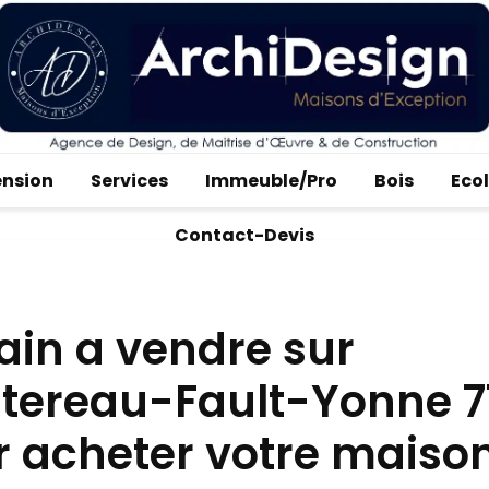
ension
Services
Immeuble/Pro
Bois
Eco
Contact-Devis
ain a vendre sur
tereau-Fault-Yonne 7
r acheter votre maiso