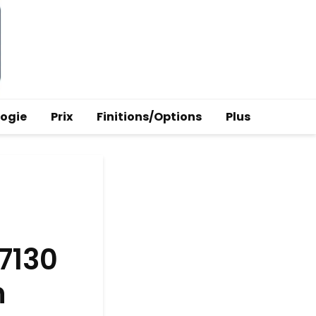
logie
Prix
Finitions/Options
Plus
7130
n