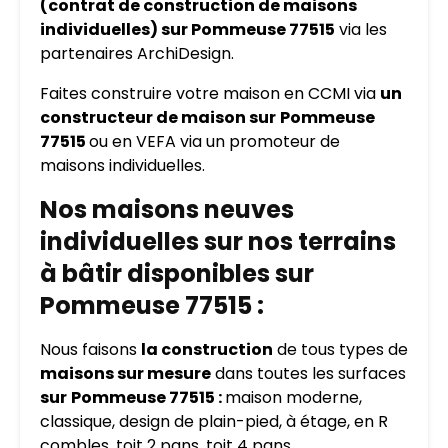
(contrat de construction de maisons
individuelles) sur Pommeuse 77515
via les
partenaires ArchiDesign.
Faites construire votre maison en CCMI via
un
constructeur de maison sur
Pommeuse
77515
ou en VEFA via un promoteur de
maisons individuelles.
Nos maisons neuves
individuelles sur nos terrains
à bâtir disponibles sur
Pommeuse 77515 :
Nous faisons
la construction
de tous types de
maisons sur mesure
dans toutes les surfaces
sur
Pommeuse 77515 :
maison moderne,
classique, design de plain-pied, à étage, en R
combles, toit 2 pans, toit 4 pans…