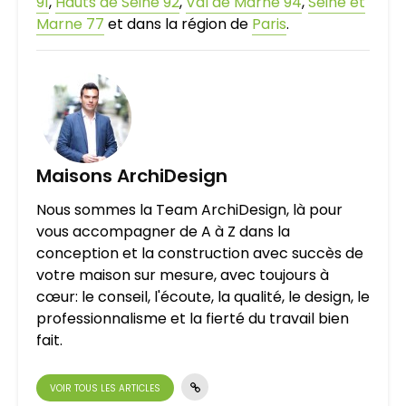
91
,
Hauts de Seine 92
,
Val de Marne 94
,
Seine et
Marne 77
et dans la région de
Paris
.
Maisons ArchiDesign
Nous sommes la Team ArchiDesign, là pour
vous accompagner de A à Z dans la
conception et la construction avec succès de
votre maison sur mesure, avec toujours à
cœur: le conseil, l'écoute, la qualité, le design, le
professionnalisme et la fierté du travail bien
fait.
VOIR TOUS LES ARTICLES