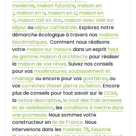
moderne
,
maison futuriste
,
maison en
L
,
maison en H
,
maison en U
,
maison en
V
,
maison toit en zinc
,
maison avec vide sur
séjour
ou
séjour cathédrale
. Explorez notre
démarche écologique à travers nos
maisons
bioclimatiques
. Comment nous réalisons
votre
maison sur mesure
dans un esprit
haut
de gamme
maison d architecte
pour réaliser
la
maison de vos rêves
. Suivez nos conseils
pour vos
modénatures, soubassement et
chainage
ou encore pour vos
gouttières
, ou
vos
corniches Weser pierre ou béton
. Encore
plus de conseils pour tout savoir sur le
CCMI
,
la
notice descriptive
,
le cout des frais annexes
et de viabilisation
, les
conditions à mettre dans
une promesse
. Nous sommes votre
constructeur en
ile de France
. Nous
intervenons dans les
Yvelines 78
,
Essonne