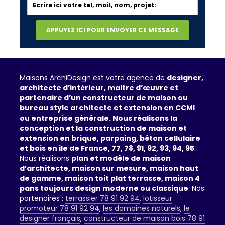
Maisons ArchiDesign est votre agence de
designer,
architecte d’intérieur, maitre d’œuvre et
partenaire d’un constructeur de maison ou
bureau style architecte et extension en CCMI
ou entreprise générale. Nous réalisons la
conception et la construction de maison et
extension en brique, parpaing, béton cellulaire
et bois en ile de France, 77, 78, 91, 92, 93, 94, 95
.
Nous réalisons
plan et modèle de maison
d’architecte, maison sur mesure, maison haut
de gamme, maison toit plat terrasse, maison 4
pans toujours design moderne ou classique
. Nos
partenaires :
terrassier 78 91 92 94
,
lotisseur
promoteur 78 91 92 94
,
les domaines naturels
,
le
designer français
,
constructeur de maison bois 78 91