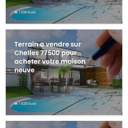
1 614 vues
Terrain a vendre sur
Chelles 77500 pour
acheter votre maison
neuve
1 620 vues