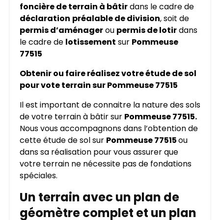
foncière de terrain à bâtir
dans le cadre de
déclaration
préalable de division
, soit de
permis d’aménager
ou
permis de lotir
dans
le cadre de
lotissement
sur
Pommeuse
77515
Obtenir ou faire réalisez votre étude de sol
pour vote terrain sur Pommeuse 77515
Il est important de connaitre la nature des sols
de votre terrain à bâtir sur
Pommeuse 77515.
Nous vous accompagnons dans l’obtention de
cette étude de sol sur
Pommeuse 77515
ou
dans sa réalisation pour vous assurer que
votre terrain ne nécessite pas de fondations
spéciales.
Un terrain avec un plan de
géomètre complet et un plan