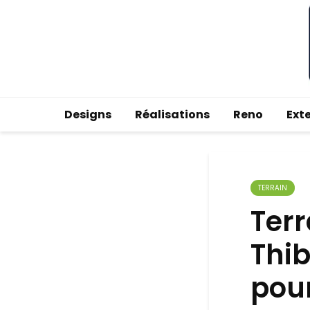
Designs
Réalisations
Reno
Ext
TERRAIN
Terr
Thi
pou