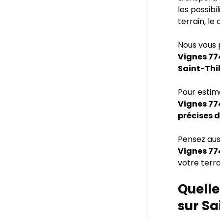
les possibi
terrain, le
Nous vous 
Vignes 7
Saint-Thi
Pour esti
Vignes 77
précises d
Pensez aus
Vignes 7
votre terra
Quelle
sur Sa