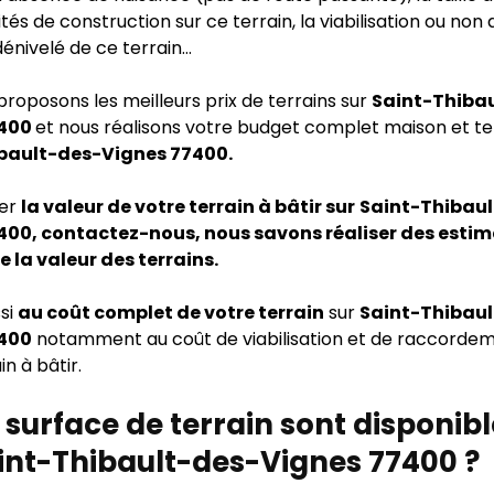
lités de construction sur ce terrain, la viabilisation ou non
 dénivelé de ce terrain…
proposons les meilleurs prix de terrains sur
Saint-Thiba
7400
et nous réalisons votre budget complet maison et ter
bault-des-Vignes 77400.
mer
la valeur de votre terrain à bâtir sur
Saint-Thibaul
400, contactez-nous, nous savons réaliser des esti
e la valeur des terrains.
si
au coût complet de votre terrain
sur
Saint-Thibaul
7400
notamment au coût de viabilisation et de raccorde
in à bâtir.
 surface de terrain sont disponib
int-Thibault-des-Vignes 77400 ?