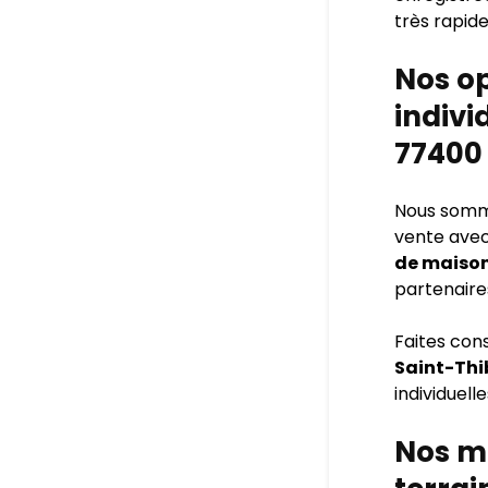
très rapide
Nos o
indivi
77400 
Nous sommes
vente avec
de maison
partenaire
Faites con
Saint-Thi
individuelle
Nos ma