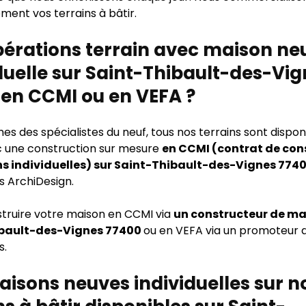
ment vos terrains à bâtir.
pérations terrain avec maison ne
duelle sur Saint-Thibault-des-Vi
en CCMI ou en VEFA ?
 des spécialistes du neuf, tous nos terrains sont disponi
 une construction sur mesure
en CCMI (contrat de con
s individuelles) sur Saint-Thibault-des-Vignes 774
s ArchiDesign.
struire votre maison en CCMI via
un constructeur de ma
bault-des-Vignes 77400
ou en VEFA via un promoteur 
s.
isons neuves individuelles sur n