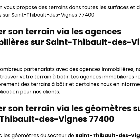
n vous propose des terrains dans toutes les surfaces et 
s sur Saint-Thibault-des-Vignes 77400
r son terrain via les agences
lières sur Saint-Thibault-des-V
ombreux partenariats avec des agences immobilières, n
 trouver votre terrain à bâtir. Les agences immobilières r
ièrement des terrains à bâtir et certaines nous en infor
lication pour nos clients.
r son terrain via les géomètres s
-Thibault-des-Vignes 77400
ec les géomètres du secteur de
Saint-Thibault-des-Vi