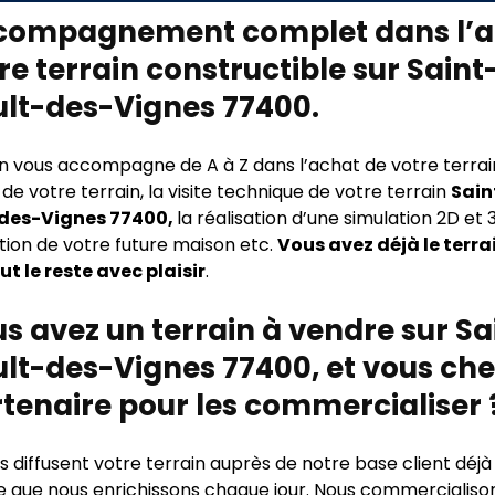
compagnement complet dans l’a
re terrain constructible sur Saint
ult-des-Vignes 77400.
n vous accompagne de A à Z dans l’achat de votre terrai
e votre terrain, la visite technique de votre terrain
Sain
des-Vignes 77400,
la réalisation d’une simulation 2D et 
tion de votre future maison etc.
Vous avez déjà le terra
ut le reste avec plaisir
.
s avez un terrain à vendre sur Sa
lt-des-Vignes 77400, et vous ch
tenaire pour les commercialiser 
 diffusent votre terrain auprès de notre base client déjà
e que nous enrichissons chaque jour. Nous commercialison