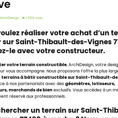
ve
ArchiDesign
1 559 vues
oulez réaliser votre achat d’un t
r sur Saint-Thibault-des-Vignes 
z-le avec votre constructeur.
er votre terrain constructible
, ArchiDesign, votre desi
ur vous accompagne. Nous proposons l’offre la plus larg
e
terrains à bâtir constructible sur Saint-Thibault-d
ce à nos partenariats avec des
géomètres, lotisseurs,
rs, marchands de bien
exclusifs. Vous accédez à un 
ent réservé aux professionnels.
hercher un terrain sur Saint-Thi