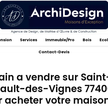
ension
Services
Immeuble/Pro
Bois
Eco
Contact-Devis
ain a vendre sur Saint
bault-des-Vignes 774
r acheter votre maiso