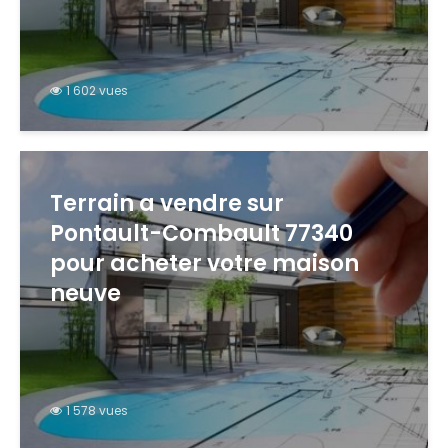
1 602 vues
Terrain a vendre sur
Pontault-Combault 77340
pour acheter votre maison
neuve
1 578 vues