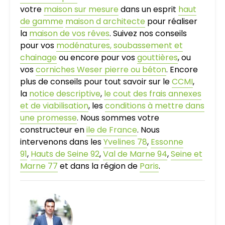
votre
maison sur mesure
dans un esprit
haut
de gamme
maison d architecte
pour réaliser
la
maison de vos rêves
. Suivez nos conseils
pour vos
modénatures, soubassement et
chainage
ou encore pour vos
gouttières
, ou
vos
corniches Weser pierre ou béton
. Encore
plus de conseils pour tout savoir sur le
CCMI
,
la
notice descriptive
,
le cout des frais annexes
et de viabilisation
, les
conditions à mettre dans
une promesse
. Nous sommes votre
constructeur en
ile de France
. Nous
intervenons dans les
Yvelines 78
,
Essonne
91
,
Hauts de Seine 92
,
Val de Marne 94
,
Seine et
Marne 77
et dans la région de
Paris
.