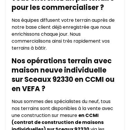
pour les commercialiser ?
Nos équipes diffusent votre terrain auprès de
notre base client déjà enregistrée que nous
enrichissons chaque jour. Nous
commercialisons ainsi très rapidement vos
terrains à bâtir.
Nos opérations terrain avec
maison neuve individuelle
sur Sceaux 92330 en CCMI ou
en VEFA ?
Nous sommes des spécialistes du neuf, tous
nos terrains sont disponibles à la vente avec
une construction sur mesure
en CCMI
(contrat de construction de maisons
individuelles) sur Sceaux 92330
via les