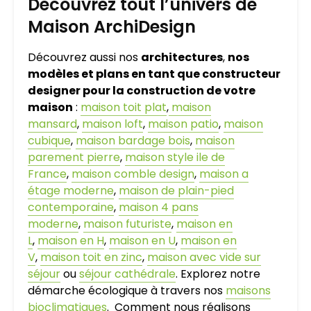
Découvrez tout l’univers de
Maison ArchiDesign
Découvrez aussi nos
architectures
,
nos
modèles et plans en tant que constructeur
designer pour la construction de votre
maison
:
maison toit plat
,
maison
mansard
,
maison loft
,
maison patio
,
maison
cubique
,
maison bardage bois
,
maison
parement pierre
,
maison style ile de
France
,
maison comble design
,
maison a
étage moderne
,
maison de plain-pied
contemporaine
,
maison 4 pans
moderne
,
maison futuriste
,
maison en
L
,
maison en H
,
maison en U
,
maison en
V
,
maison toit en zinc
,
maison avec vide sur
séjour
ou
séjour cathédrale
. Explorez notre
démarche écologique à travers nos
maisons
bioclimatiques
. Comment nous réalisons