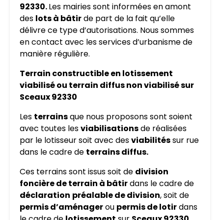
92330.
Les mairies sont informées en amont
des
lots à bâtir
de part de la fait qu’elle
délivre ce type d’autorisations. Nous sommes
en contact avec les services d’urbanisme de
manière régulière.
Terrain constructible en lotissement
viabilisé ou terrain diffus non viabilisé sur
Sceaux 92330
Les
terrains
que nous proposons sont soient
avec toutes les
viabilisations
de réalisées
par le lotisseur soit avec des
viabilités
sur rue
dans le cadre de
terrains diffus.
Ces terrains sont issus soit de
division
foncière de terrain à bâtir
dans le cadre de
déclaration
préalable de division
, soit de
permis d’aménager
ou
permis de lotir
dans
le cadre de
lotissement
sur
Sceaux 92330