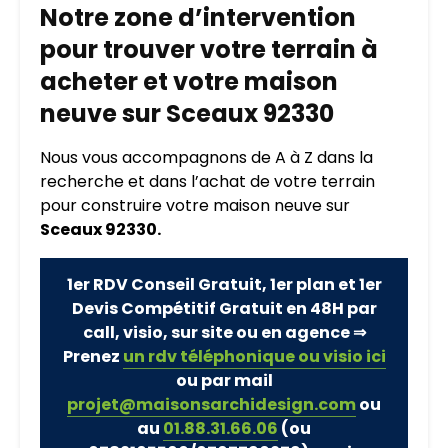
Notre zone d’intervention
pour trouver votre terrain à
acheter et votre maison
neuve sur Sceaux 92330
Nous vous accompagnons de A à Z dans la
recherche et dans l’achat de votre terrain
pour construire votre maison neuve sur
Sceaux 92330.
1er RDV Conseil Gratuit, 1er plan et 1er
Devis Compétitif Gratuit en 48H par
call, visio, sur site ou en agence ⇒
Prenez
un rdv téléphonique ou visio ici
ou par mail
projet@maisonsarchidesign.com
ou
au
01.88.31.66.06
(ou