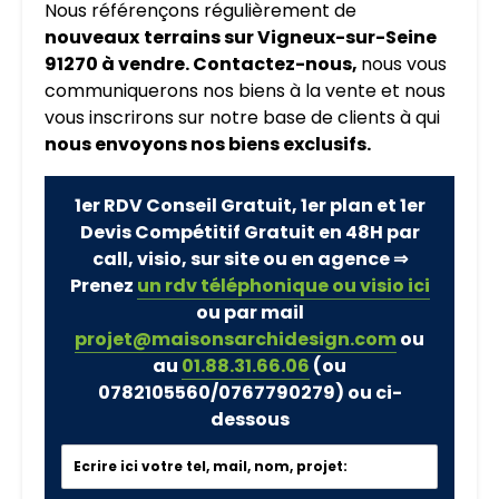
Nous référençons régulièrement de
nouveaux
terrains sur Vigneux-sur-Seine
91270 à vendre. Contactez-nous,
nous vous
communiquerons nos biens à la vente et nous
vous inscrirons sur notre base de clients à qui
nous envoyons nos biens exclusifs.
1er RDV Conseil Gratuit, 1er plan et 1er
Devis Compétitif Gratuit en 48H par
call, visio, sur site ou en agence ⇒
Prenez
un rdv téléphonique ou visio ici
ou par mail
projet@maisonsarchidesign.com
ou
au
01.88.31.66.06
(ou
0782105560/0767790279)
ou ci-
dessous