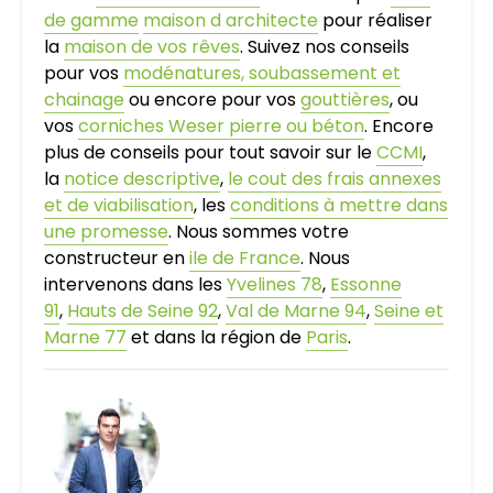
de gamme
maison d architecte
pour réaliser
la
maison de vos rêves
. Suivez nos conseils
pour vos
modénatures, soubassement et
chainage
ou encore pour vos
gouttières
, ou
vos
corniches Weser pierre ou béton
. Encore
plus de conseils pour tout savoir sur le
CCMI
,
la
notice descriptive
,
le cout des frais annexes
et de viabilisation
, les
conditions à mettre dans
une promesse
. Nous sommes votre
constructeur en
ile de France
. Nous
intervenons dans les
Yvelines 78
,
Essonne
91
,
Hauts de Seine 92
,
Val de Marne 94
,
Seine et
Marne 77
et dans la région de
Paris
.