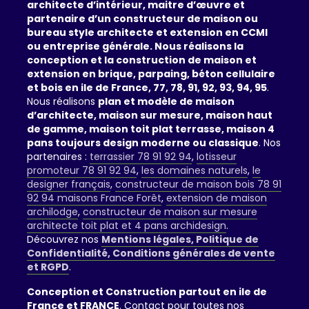
architecte d’intérieur, maitre d’œuvre et
partenaire d’un constructeur de maison ou
bureau style architecte et extension en CCMI
ou entreprise générale. Nous réalisons la
conception et la construction de maison et
extension en brique, parpaing, béton cellulaire
et bois en ile de France, 77, 78, 91, 92, 93, 94, 95
.
Nous réalisons
plan et modèle de maison
d’architecte, maison sur mesure, maison haut
de gamme, maison toit plat terrasse, maison 4
pans toujours design moderne ou classique
. Nos
partenaires :
terrassier 78 91 92 94
,
lotisseur
promoteur 78 91 92 94
,
les domaines naturels
,
le
designer français
,
constructeur de maison bois 78 91
92 94 maisons France Forêt
,
extension de maison
archilodge
,
constructeur de maison sur mesure
architecte toit plat et 4 pans archidesign
.
Découvrez nos
Mentions légales, Politique de
Confidentialité, Conditions générales de vente
et RGPD
.
Conception et Construction partout en ile de
France et FRANCE
. Contact pour toutes nos