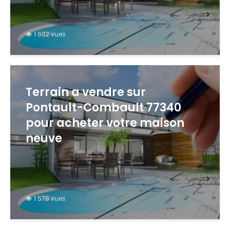
1 602 vues
Terrain a vendre sur
Pontault-Combault 77340
pour acheter votre maison
neuve
1 578 vues