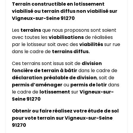
Terrain constructible en lotissement
viabilisé ou terrain diffus non viabilisé sur
Vigneux-sur-Seine 91270
Les
terrains
que nous proposons sont soient
avec toutes les
viabilisations
de réalisées
par le lotisseur soit avec des
viabilités
sur rue
dans le cadre de
terrains diffus.
Ces terrains sont issus soit de
division
foncière de terrain à bâtir
dans le cadre de
déclaration
préalable de division
, soit de
permis d’aménager
ou
permis de lotir
dans
le cadre de
lotissement
sur
Vigneux-sur-
Seine 91270
Obtenir ou faire réalisez votre étude de sol
pour vote terrain sur Vigneux-sur-Seine
91270