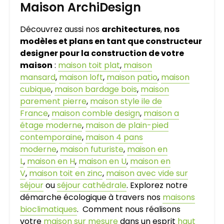
Maison ArchiDesign
Découvrez aussi nos
architectures
,
nos
modèles et plans en tant que constructeur
designer pour la construction de votre
maison
:
maison toit plat
,
maison
mansard
,
maison loft
,
maison patio
,
maison
cubique
,
maison bardage bois
,
maison
parement pierre
,
maison style ile de
France
,
maison comble design
,
maison a
étage moderne
,
maison de plain-pied
contemporaine
,
maison 4 pans
moderne
,
maison futuriste
,
maison en
L
,
maison en H
,
maison en U
,
maison en
V
,
maison toit en zinc
,
maison avec vide sur
séjour
ou
séjour cathédrale
. Explorez notre
démarche écologique à travers nos
maisons
bioclimatiques
. Comment nous réalisons
votre
maison sur mesure
dans un esprit
haut