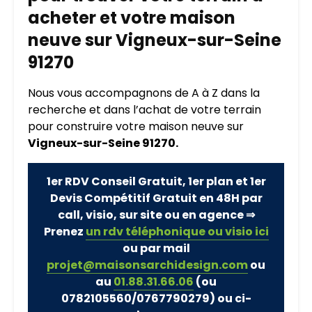
acheter et votre maison
neuve sur Vigneux-sur-Seine
91270
Nous vous accompagnons de A à Z dans la
recherche et dans l’achat de votre terrain
pour construire votre maison neuve sur
Vigneux-sur-Seine 91270.
1er RDV Conseil Gratuit, 1er plan et 1er
Devis Compétitif Gratuit en 48H par
call, visio, sur site ou en agence ⇒
Prenez
un rdv téléphonique ou visio ici
ou par mail
projet@maisonsarchidesign.com
ou
au
01.88.31.66.06
(ou
0782105560/0767790279)
ou ci-