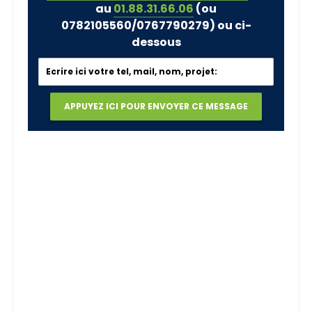
au
01.88.31.66.06
(ou
0782105560/0767790279)
ou ci-
dessous