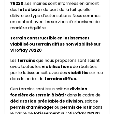
78220.
Les mairies sont informées en amont
des
lots à bâtir
de part de la fait qu’elle
délivre ce type d’autorisations. Nous sommes
en contact avec les services d’urbanisme de
manière régulière.
Terrain constructible en lotissement
viabilisé ou terrain diffus non viabilisé sur
Viroflay 78220
Les
terrains
que nous proposons sont soient
avec toutes les
viabilisations
de réalisées
par le lotisseur soit avec des
viabilités
sur rue
dans le cadre de
terrains diffus.
Ces terrains sont issus soit de
division
foncière de terrain à bâtir
dans le cadre de
déclaration
préalable de division
, soit de
permis d’aménager
ou
permis de lotir
dans
le cadre de
lotissement
sur
Viroflay 78220