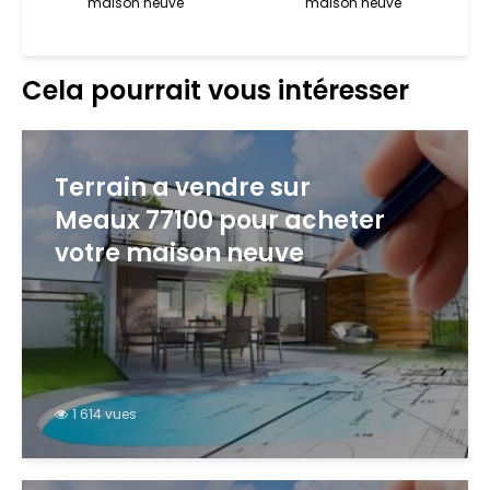
maison neuve
maison neuve
Cela pourrait vous intéresser
Terrain a vendre sur
Meaux 77100 pour acheter
votre maison neuve
1 614 vues