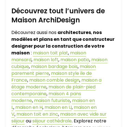
Découvrez tout l’univers de
Maison ArchiDesign
Découvrez aussi nos
architectures
,
nos
modèles et plans en tant que constructeur
designer pour la construction de votre
maison
:
maison toit plat
,
maison
mansard
,
maison loft
,
maison patio
,
maison
cubique
,
maison bardage bois
,
maison
parement pierre
,
maison style ile de
France
,
maison comble design
,
maison a
étage moderne
,
maison de plain-pied
contemporaine
,
maison 4 pans
moderne
,
maison futuriste
,
maison en
L
,
maison en H
,
maison en U
,
maison en
V
,
maison toit en zinc
,
maison avec vide sur
séjour
ou
séjour cathédrale
. Explorez notre