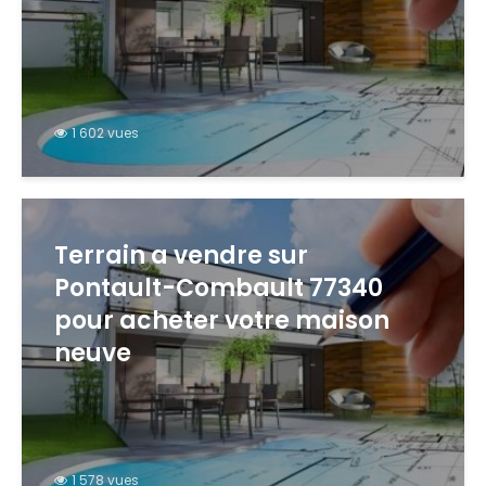
1 602 vues
Terrain a vendre sur
Pontault-Combault 77340
pour acheter votre maison
neuve
1 578 vues