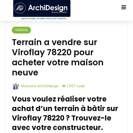
TERRAIN
Terrain a vendre sur
Viroflay 78220 pour
acheter votre maison
neuve
Maisons ArchiDesign
1 557 vues
Vous voulez réaliser votre
achat d’un terrain à bâtir sur
Viroflay 78220 ? Trouvez-le
avec votre constructeur.