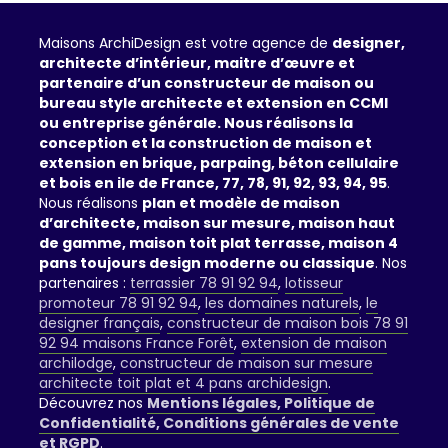
Maisons ArchiDesign est votre agence de
designer,
architecte d’intérieur, maitre d’œuvre et
partenaire d’un constructeur de maison ou
bureau style architecte et extension en CCMI
ou entreprise générale. Nous réalisons la
conception et la construction de maison et
extension en brique, parpaing, béton cellulaire
et bois en ile de France, 77, 78, 91, 92, 93, 94, 95
.
Nous réalisons
plan et modèle de maison
d’architecte, maison sur mesure, maison haut
de gamme, maison toit plat terrasse, maison 4
pans toujours design moderne ou classique
. Nos
partenaires :
terrassier 78 91 92 94
,
lotisseur
promoteur 78 91 92 94
,
les domaines naturels
,
le
designer français
,
constructeur de maison bois 78 91
92 94 maisons France Forêt
,
extension de maison
archilodge
,
constructeur de maison sur mesure
architecte toit plat et 4 pans archidesign
.
Découvrez nos
Mentions légales, Politique de
Confidentialité, Conditions générales de vente
et RGPD
.