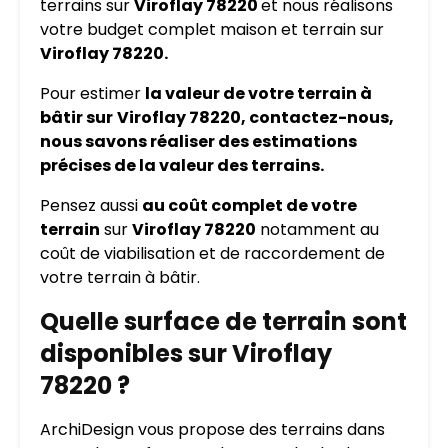
terrains sur
Viroflay 78220
et nous réalisons
votre budget complet maison et terrain sur
Viroflay 78220.
Pour estimer
la valeur de votre terrain à
bâtir sur
Viroflay 78220, contactez-nous,
nous savons réaliser des estimations
précises de la valeur des terrains.
Pensez aussi
au coût complet de votre
terrain
sur
Viroflay 78220
notamment au
coût de viabilisation et de raccordement de
votre terrain à bâtir.
Quelle surface de terrain sont
disponibles sur Viroflay
78220 ?
ArchiDesign vous propose des terrains dans