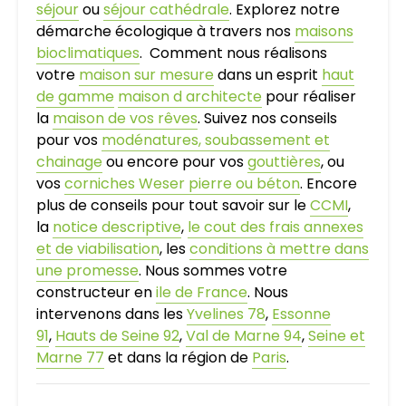
séjour
ou
séjour cathédrale
. Explorez notre
démarche écologique à travers nos
maisons
bioclimatiques
. Comment nous réalisons
votre
maison sur mesure
dans un esprit
haut
de gamme
maison d architecte
pour réaliser
la
maison de vos rêves
. Suivez nos conseils
pour vos
modénatures, soubassement et
chainage
ou encore pour vos
gouttières
, ou
vos
corniches Weser pierre ou béton
. Encore
plus de conseils pour tout savoir sur le
CCMI
,
la
notice descriptive
,
le cout des frais annexes
et de viabilisation
, les
conditions à mettre dans
une promesse
. Nous sommes votre
constructeur en
ile de France
. Nous
intervenons dans les
Yvelines 78
,
Essonne
91
,
Hauts de Seine 92
,
Val de Marne 94
,
Seine et
Marne 77
et dans la région de
Paris
.