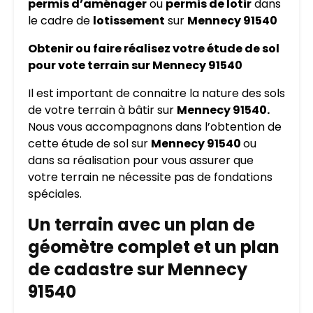
permis d’aménager
ou
permis de lotir
dans
le cadre de
lotissement
sur
Mennecy 91540
Obtenir ou faire réalisez votre étude de sol
pour vote terrain sur Mennecy 91540
Il est important de connaitre la nature des sols
de votre terrain à bâtir sur
Mennecy 91540.
Nous vous accompagnons dans l’obtention de
cette étude de sol sur
Mennecy 91540
ou
dans sa réalisation pour vous assurer que
votre terrain ne nécessite pas de fondations
spéciales.
Un terrain avec un plan de
géomètre complet et un plan
de cadastre sur Mennecy
91540