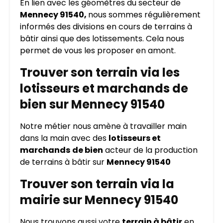
En lien avec les géomètres du secteur de
Mennecy 91540,
nous sommes régulièrement
informés des divisions en cours de terrains à
bâtir ainsi que des lotissements. Cela nous
permet de vous les proposer en amont.
Trouver son terrain via les
lotisseurs et marchands de
bien sur Mennecy 91540
Notre métier nous amène à travailler main
dans la main avec des
lotisseurs et
marchands
de bien
acteur de la production
de terrains à bâtir sur
Mennecy 91540
Trouver son terrain via la
mairie sur Mennecy 91540
Nous trouvons aussi votre
terrain à bâtir
en