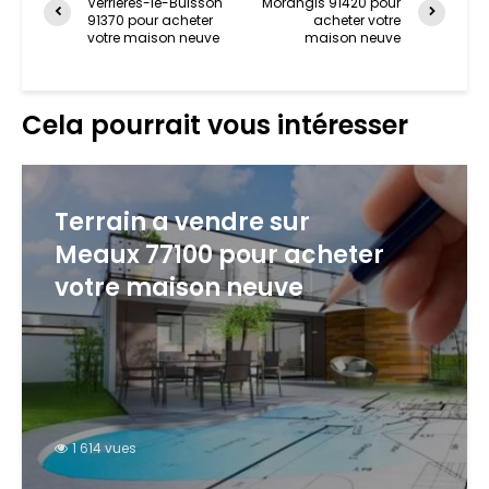
Verrières-le-Buisson
Morangis 91420 pour
91370 pour acheter
acheter votre
votre maison neuve
maison neuve
Cela pourrait vous intéresser
Terrain a vendre sur
Meaux 77100 pour acheter
votre maison neuve
1 614 vues