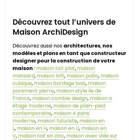
Découvrez tout l’univers de
Maison ArchiDesign
Découvrez aussi nos
architectures
,
nos
modèles et plans en tant que constructeur
designer pour la construction de votre
maison
:
maison toit plat
,
maison
mansard
,
maison loft
,
maison patio
,
maison
cubique
,
maison bardage bois
,
maison
parement pierre
,
maison style ile de
France
,
maison comble design
,
maison a
étage moderne
,
maison de plain-pied
contemporaine
,
maison 4 pans
moderne
,
maison futuriste
,
maison en
L
,
maison en H
,
maison en U
,
maison en
V
,
maison toit en zinc
,
maison avec vide sur