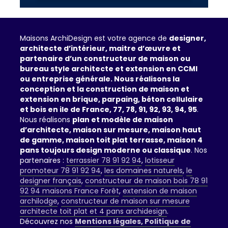
Maisons ArchiDesign est votre agence de
designer,
architecte d’intérieur, maitre d’œuvre et
partenaire d’un constructeur de maison ou
bureau style architecte et extension en CCMI
ou entreprise générale. Nous réalisons la
conception et la construction de maison et
extension en brique, parpaing, béton cellulaire
et bois en ile de France, 77, 78, 91, 92, 93, 94, 95
.
Nous réalisons
plan et modèle de maison
d’architecte, maison sur mesure, maison haut
de gamme, maison toit plat terrasse, maison 4
pans toujours design moderne ou classique
. Nos
partenaires :
terrassier 78 91 92 94
,
lotisseur
promoteur 78 91 92 94
,
les domaines naturels
,
le
designer français
,
constructeur de maison bois 78 91
92 94 maisons France Forêt
,
extension de maison
archilodge
,
constructeur de maison sur mesure
architecte toit plat et 4 pans archidesign
.
Découvrez nos
Mentions légales, Politique de