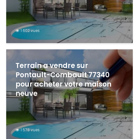
1 602 vues
Terrain a vendre sur
Pontault-Combault 77340
pour acheter votre maison
neuve
1 578 vues