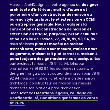
Maisons ArchiDesign est votre agence de
designer,
architecte d’intérieur, maitre d’œuvre et
partenaire d’un constructeur de maison ou
bureau style architecte et extension en CCMI
ou entreprise générale. Nous réalisons la
conception et la construction de maison et
extension en brique, parpaing, béton cellulaire
et bois en ile de France, 77, 78, 91, 92, 93, 94, 95
.
Nous réalisons
plan et modèle de maison
d’architecte, maison sur mesure, maison haut
de gamme, maison toit plat terrasse, maison 4
pans toujours design moderne ou classique
. Nos
partenaires :
terrassier 78 91 92 94
,
lotisseur
promoteur 78 91 92 94
,
les domaines naturels
,
le
designer français
,
constructeur de maison bois 78 91
92 94 maisons France Forêt
,
extension de maison
archilodge
,
constructeur de maison sur mesure
architecte toit plat et 4 pans archidesign
.
Découvrez nos
Mentions légales, Politique de
Confidentialité, Conditions générales de vente
et RGPD
.