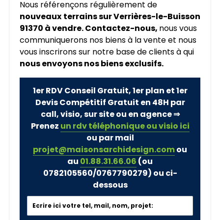
Nous référençons régulièrement de
nouveaux
terrains sur Verrières-le-Buisson
91370 à vendre. Contactez-nous,
nous vous
communiquerons nos biens à la vente et nous
vous inscrirons sur notre base de clients à qui
nous envoyons nos biens exclusifs.
1er RDV Conseil Gratuit, 1er plan et 1er
Devis Compétitif Gratuit en 48H par
call, visio, sur site ou en agence ⇒
Prenez
un rdv téléphonique ou visio ici
ou par mail
projet@maisonsarchidesign.com
ou
au
01.88.31.66.06
(ou
0782105560/0767790279)
ou ci-
dessous