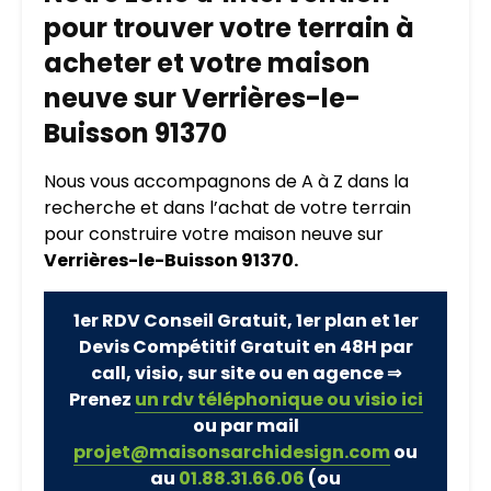
pour trouver votre terrain à
acheter et votre maison
neuve sur Verrières-le-
Buisson 91370
Nous vous accompagnons de A à Z dans la
recherche et dans l’achat de votre terrain
pour construire votre maison neuve sur
Verrières-le-Buisson 91370.
1er RDV Conseil Gratuit, 1er plan et 1er
Devis Compétitif Gratuit en 48H par
call, visio, sur site ou en agence ⇒
Prenez
un rdv téléphonique ou visio ici
ou par mail
projet@maisonsarchidesign.com
ou
au
01.88.31.66.06
(ou