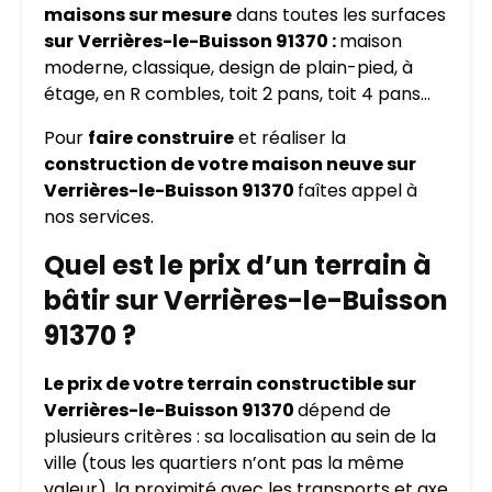
maisons sur mesure
dans toutes les surfaces
sur
Verrières-le-Buisson 91370 :
maison
moderne, classique, design de plain-pied, à
étage, en R combles, toit 2 pans, toit 4 pans…
Pour
faire construire
et réaliser la
construction de votre maison neuve sur
Verrières-le-Buisson 91370
faîtes appel à
nos services.
Quel est le prix d’un terrain à
bâtir sur Verrières-le-Buisson
91370 ?
Le prix de votre terrain constructible sur
Verrières-le-Buisson 91370
dépend de
plusieurs critères : sa localisation au sein de la
ville (tous les quartiers n’ont pas la même
valeur), la proximité avec les transports et axe