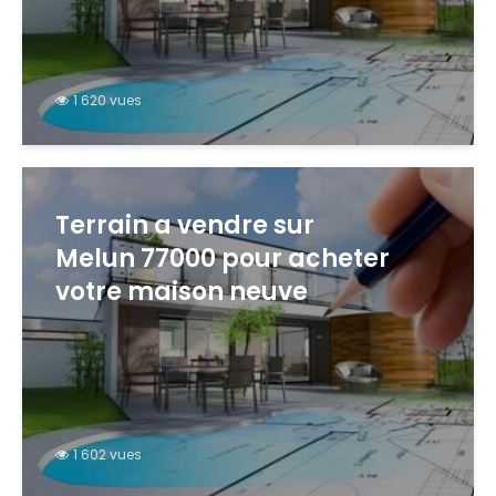
1 620 vues
Terrain a vendre sur
Melun 77000 pour acheter
votre maison neuve
1 602 vues