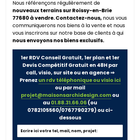
Nous référençons régulièrement de
nouveaux
terrains sur Roissy-en-Brie
77680 à vendre. Contactez-nous,
nous vous
communiquerons nos biens à la vente et nous
vous inscrirons sur notre base de clients à qui
nous envoyons nos biens exclusifs.
1er RDV Conseil Gratuit, 1er plan et 1er
Devis Compétitif Gratuit en 48H par
call, visio, sur site ou en agence ⇒
Prenez
un rdv téléphonique ou visio ici
ou par mail
projet@maisonsarchidesign.com
ou
au
01.88.31.66.06
(ou
0782105560/0767790279)
ou ci-
dessous