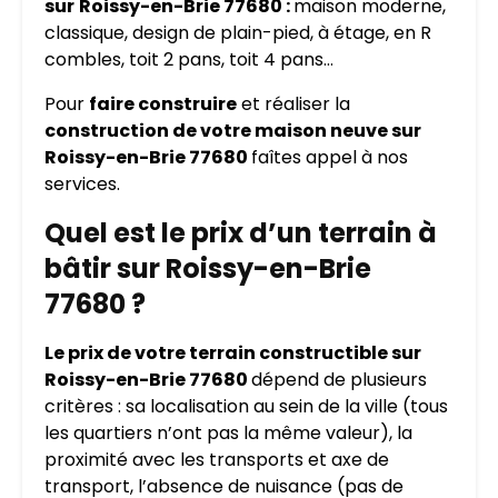
sur
Roissy-en-Brie 77680 :
maison moderne,
classique, design de plain-pied, à étage, en R
combles, toit 2 pans, toit 4 pans…
Pour
faire construire
et réaliser la
construction de votre maison neuve sur
Roissy-en-Brie 77680
faîtes appel à nos
services.
Quel est le prix d’un terrain à
bâtir sur Roissy-en-Brie
77680 ?
Le prix de votre terrain constructible sur
Roissy-en-Brie 77680
dépend de plusieurs
critères : sa localisation au sein de la ville (tous
les quartiers n’ont pas la même valeur), la
proximité avec les transports et axe de
transport, l’absence de nuisance (pas de