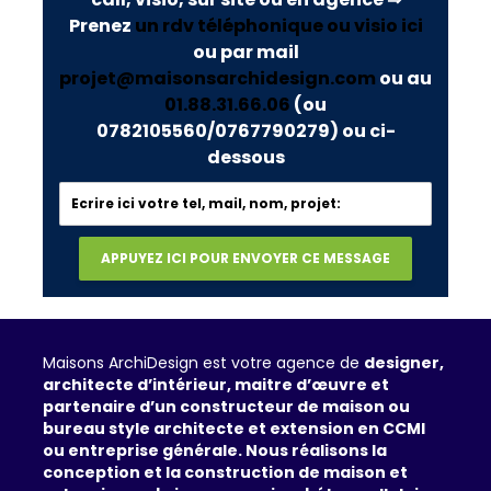
Prenez
un rdv téléphonique ou visio ici
ou par mail
projet@maisonsarchidesign.com
ou au
01.88.31.66.06
(ou
0782105560/0767790279)
ou ci-
dessous
Maisons ArchiDesign est votre agence de
designer,
architecte d’intérieur, maitre d’œuvre et
partenaire d’un constructeur de maison ou
bureau style architecte et extension en CCMI
ou entreprise générale. Nous réalisons la
conception et la construction de maison et