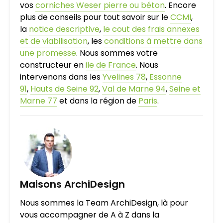
vos
corniches Weser pierre ou béton
. Encore
plus de conseils pour tout savoir sur le
CCMI
,
la
notice descriptive
,
le cout des frais annexes
et de viabilisation
, les
conditions à mettre dans
une promesse
. Nous sommes votre
constructeur en
ile de France
. Nous
intervenons dans les
Yvelines 78
,
Essonne
91
,
Hauts de Seine 92
,
Val de Marne 94
,
Seine et
Marne 77
et dans la région de
Paris
.
Maisons ArchiDesign
Nous sommes la Team ArchiDesign, là pour
vous accompagner de A à Z dans la