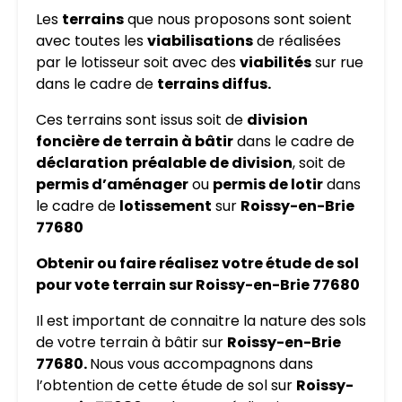
Les
terrains
que nous proposons sont soient
avec toutes les
viabilisations
de réalisées
par le lotisseur soit avec des
viabilités
sur rue
dans le cadre de
terrains diffus.
Ces terrains sont issus soit de
division
foncière de terrain à bâtir
dans le cadre de
déclaration
préalable de division
, soit de
permis d’aménager
ou
permis de lotir
dans
le cadre de
lotissement
sur
Roissy-en-Brie
77680
Obtenir ou faire réalisez votre étude de sol
pour vote terrain sur Roissy-en-Brie 77680
Il est important de connaitre la nature des sols
de votre terrain à bâtir sur
Roissy-en-Brie
77680.
Nous vous accompagnons dans
l’obtention de cette étude de sol sur
Roissy-