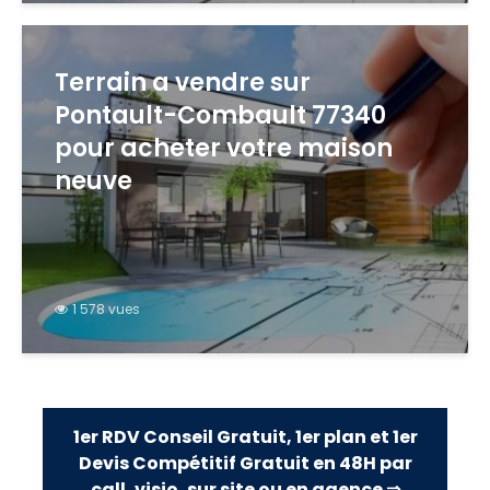
Terrain a vendre sur
Pontault-Combault 77340
pour acheter votre maison
neuve
1 578 vues
1er RDV Conseil Gratuit, 1er plan et 1er
Devis Compétitif Gratuit en 48H par
call, visio, sur site ou en agence ⇒