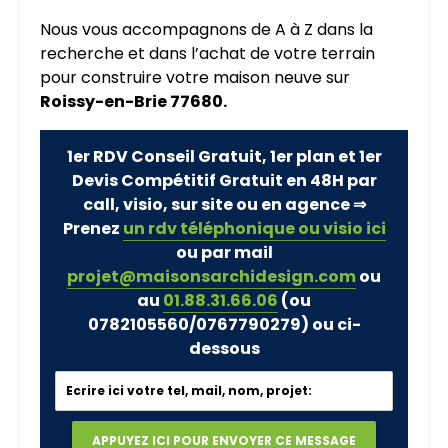
Nous vous accompagnons de A à Z dans la
recherche et dans l’achat de votre terrain
pour construire votre maison neuve sur
Roissy-en-Brie 77680.
1er RDV Conseil Gratuit, 1er plan et 1er
Devis Compétitif Gratuit en 48H par
call, visio, sur site ou en agence ⇒
Prenez
un rdv téléphonique ou visio ici
ou par mail
projet@maisonsarchidesign.com
ou
au
01.88.31.66.06
(ou
0782105560/0767790279)
ou ci-
dessous