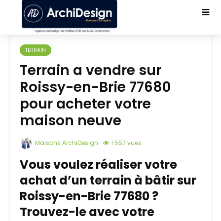
TERRAIN
Terrain a vendre sur
Roissy-en-Brie 77680
pour acheter votre
maison neuve
Maisons ArchiDesign
1 557 vues
Vous voulez réaliser votre
achat d’un terrain à bâtir sur
Roissy-en-Brie 77680 ?
Trouvez-le avec votre