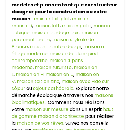
modèles et plans en tant que constructeur
designer pour la construction de votre
maison
:
maison toit plat
,
maison
mansard
,
maison loft
,
maison patio
,
maison
cubique
,
maison bardage bois
,
maison
parement pierre
,
maison style ile de
France
,
maison comble design
,
maison a
étage moderne
,
maison de plain-pied
contemporaine
,
maison 4 pans
moderne
,
maison futuriste
,
maison en
L
,
maison en H
,
maison en U
,
maison en
V
,
maison toit en zinc
,
maison avec vide sur
séjour
ou
séjour cathédrale
. Explorez notre
démarche écologique à travers nos
maisons
bioclimatiques
. Comment nous réalisons
votre
maison sur mesure
dans un esprit
haut
de gamme
maison d architecte
pour réaliser
la
maison de vos rêves
. Suivez nos conseils