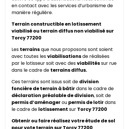
en contact avec les services d’urbanisme de
manière régulière.
Terrain constructible en lotissement
viabilisé ou terrain diffus non viabilisé sur
Torcy 77200
Les
terrains
que nous proposons sont soient
avec toutes les
viabilisations
de réalisées
par le lotisseur soit avec des
viabilités
sur rue
dans le cadre de
terrains diffus.
Ces terrains sont issus soit de
division
foncière de terrain à bâtir
dans le cadre de
déclaration
préalable de division
, soit de
permis d’aménager
ou
permis de lotir
dans
le cadre de
lotissement
sur
Torcy 77200
Obtenir ou faire réalisez votre étude de sol
pour vote terrain sur Torcy 77200