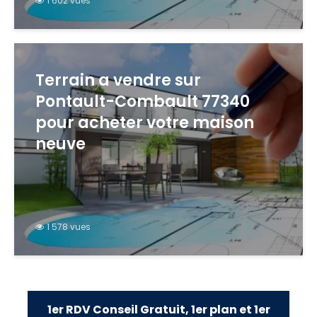
1 602 vues
Terrain a vendre sur
Pontault-Combault 77340
pour acheter votre maison
neuve
1 578 vues
1er RDV Conseil Gratuit, 1er plan et 1er