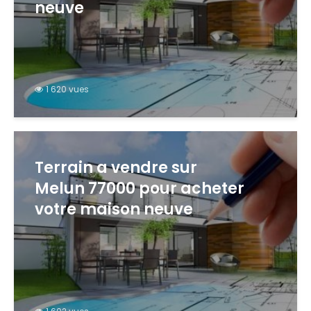
neuve
1 620 vues
Terrain a vendre sur
Melun 77000 pour acheter
votre maison neuve