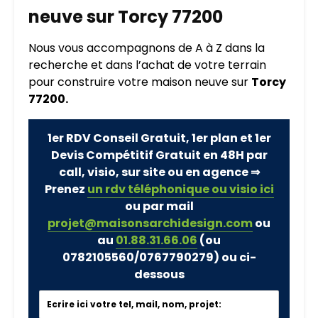
neuve sur Torcy 77200
Nous vous accompagnons de A à Z dans la
recherche et dans l’achat de votre terrain
pour construire votre maison neuve sur
Torcy
77200.
1er RDV Conseil Gratuit, 1er plan et 1er
Devis Compétitif Gratuit en 48H par
call, visio, sur site ou en agence ⇒
Prenez
un rdv téléphonique ou visio ici
ou par mail
projet@maisonsarchidesign.com
ou
au
01.88.31.66.06
(ou
0782105560/0767790279)
ou ci-
dessous