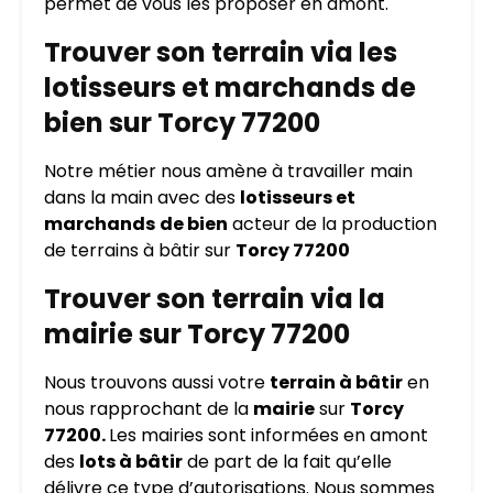
permet de vous les proposer en amont.
Trouver son terrain via les
lotisseurs et marchands de
bien sur Torcy 77200
Notre métier nous amène à travailler main
dans la main avec des
lotisseurs et
marchands
de bien
acteur de la production
de terrains à bâtir sur
Torcy 77200
Trouver son terrain via la
mairie sur Torcy 77200
Nous trouvons aussi votre
terrain à bâtir
en
nous rapprochant de la
mairie
sur
Torcy
77200.
Les mairies sont informées en amont
des
lots à bâtir
de part de la fait qu’elle
délivre ce type d’autorisations. Nous sommes