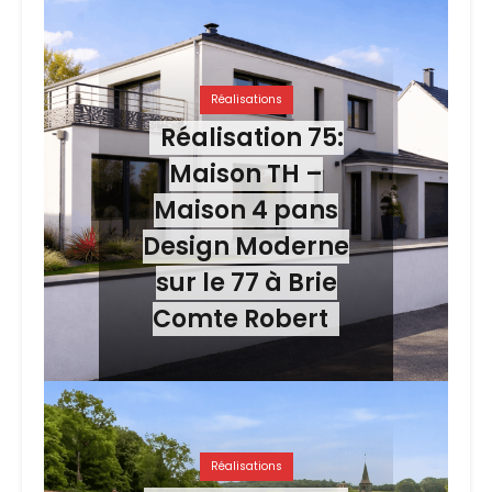
Réalisations
Réalisation 75:
Maison TH –
Maison 4 pans
Design Moderne
sur le 77 à Brie
Comte Robert
Réalisations