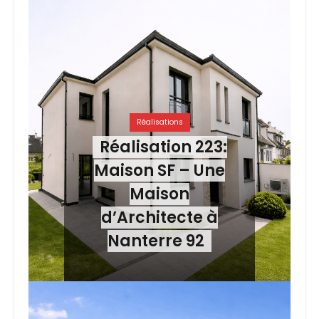
Réalisations
Réalisation 223:
Maison SF – Une
Maison
d’Architecte à
Nanterre 92