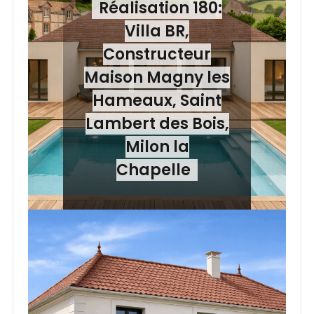
Réalisation 180:
Villa BR,
Constructeur
Maison Magny les
Hameaux, Saint
Lambert des Bois,
Milon la
Chapelle