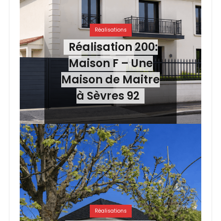
Réalisations
Réalisation 200:
Maison F – Une
Maison de Maitre
à Sèvres 92
Réalisations