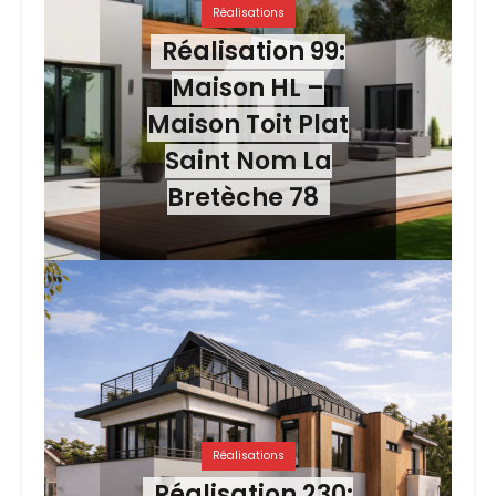
Réalisations
Réalisation 99:
Maison HL –
Maison Toit Plat
Saint Nom La
Bretèche 78
Réalisations
Réalisation 230: