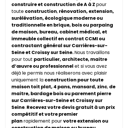
construire et construction de A à Z
pour
toute
construction
,
rénovation, extension,
surélévation, écologique moderne ou
traditionnelle en brique, bois ou parpaing
de maison, bureau, cabinet médical, et
immeuble collectif en contrat CCMI ou
contractant général sur
Carrières-sur-
Seine
et Croissy sur Seine.
Nous travaillons
pour tout
particulier, architecte, maitre
d’œuvre ou professionnel
et si vous avez
déjà le permis nous réaliserons avec plaisir
uniquement la
construction pour toute
maison toit plat, 4 pans, mansard, zinc
,
de
maitre, bardage bois ou parement pierre
sur
Carrières-sur-Seine
et Croissy sur
Seine
.
Recevez votre devis gratuit à un prix
compétitif et votre premier
plan
rapidement pour
votre extension ou
construction de maison ou bureau
.