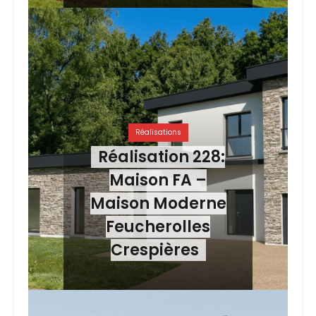
Réalisations
Réalisation 228:
Maison FA –
Maison Moderne
Feucherolles
Crespières