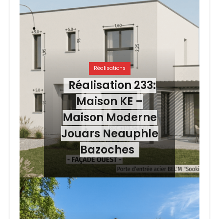
Réalisations
Réalisation 233:
Maison KE –
Maison Moderne
Jouars Neauphle
Bazoches