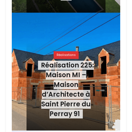
Réalisations
Réalisation 225:
Maison MI –
Maison
d’Architecte à
Saint Pierre du
Perray 91