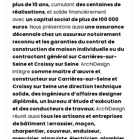
plus de 10 ans,
cumulant
des centaines de
réalisations
, et solide financièrement
avec
un capital social de plus de 100 000
euros
. Nous présentons aussi
une assurance
décennale chez un assureur notoirement
reconnu et les garanties du contrat de
construction de maison individuelle ou du
contractant général sur
Carrières-sur-
Seine
et Croissy sur Seine
. ArchiDesign
intègre
comme maitre d’œuvre et
constructeur sur
Carrières-sur-Seine
et
Croissy sur Seine une direction technique
solide, des ingénieurs d’affaires designer
diplômés, un bureau d’étude d’exécution
et des conducteurs de travaux.
ArchiDesign
réunit aussi
tous les artisans et entreprises
de bâtiment
t
errassier, maçon,
charpentier, couvreur, enduiseur,
menuisier, plaquiste, électricien, plombier