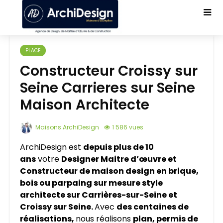
PLACE
Constructeur Croissy sur
Seine Carrieres sur Seine
Maison Architecte
Maisons ArchiDesign
1 586 vues
ArchiDesign est
depuis plus de 10
ans
votre
Designer Maitre d’œuvre et
Constructeur de maison design en brique,
bois ou parpaing sur mesure style
architecte sur
Carrières-sur-Seine
et
Croissy sur Seine.
Avec
des centaines de
réalisations,
nous réalisons
plan, permis de