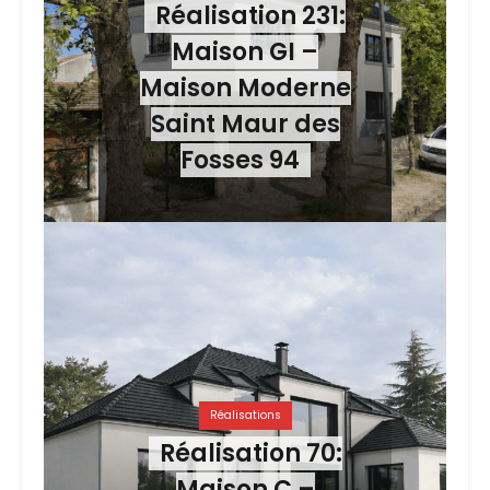
Réalisation 231:
Maison GI –
Maison Moderne
Saint Maur des
Fosses 94
Réalisations
Réalisation 70:
Maison C –