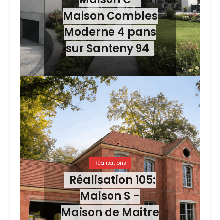
Maison Combles
Moderne 4 pans
sur Santeny 94
Réalisations
Réalisation 105:
Maison S –
Maison de Maitre