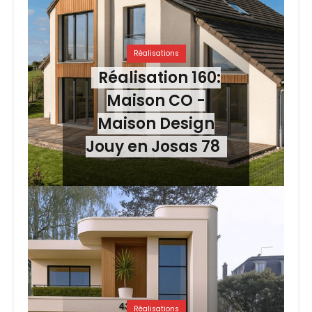
Réalisations
Réalisation 160:
Maison CO -
Maison Design
Jouy en Josas 78
Réalisations